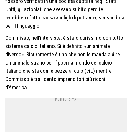
fossero verificati in una società quotata negli Stati
Uniti, gli azionisti che avevano subito perdite
avrebbero fatto causa «ai figli di puttana», scusandosi
per il linguaggio.
Commisso, nell’intervista, è stato durissimo con tutto il
sistema calcio italiano. Si è definito «un animale
diverso». Sicuramente è uno che non le manda a dire.
Un animale strano per l’ipocrita mondo del calcio
italiano che sta con le pezze al culo (cit.) mentre
Commisso è tra i cento imprenditori più ricchi
d’America.