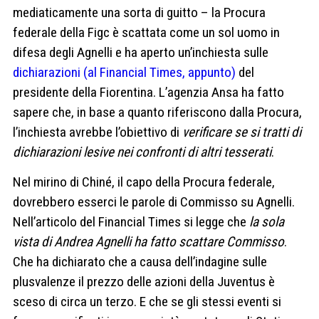
mediaticamente una sorta di guitto – la Procura
federale della Figc è scattata come un sol uomo in
difesa degli Agnelli e ha aperto un’inchiesta sulle
dichiarazioni (al Financial Times, appunto)
del
presidente della Fiorentina. L’agenzia Ansa ha fatto
sapere che, in base a quanto riferiscono dalla Procura,
l’inchiesta avrebbe l’obiettivo di
verificare se si tratti di
dichiarazioni lesive nei confronti di altri tesserati
.
Nel mirino di Chiné, il capo della Procura federale,
dovrebbero esserci le parole di Commisso su Agnelli.
Nell’articolo del Financial Times si legge che
la sola
vista di Andrea Agnelli ha fatto scattare Commisso
.
Che ha dichiarato che a causa dell’indagine sulle
plusvalenze il prezzo delle azioni della Juventus è
sceso di circa un terzo. E che se gli stessi eventi si