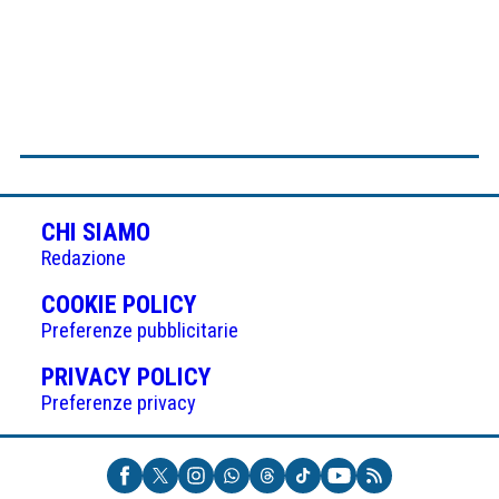
CHI SIAMO
Redazione
(APRE
COOKIE POLICY
IN
Preferenze pubblicitarie
UNA
(APRE
PRIVACY POLICY
NUOVA
IN
Preferenze privacy
SCHEDA)
UNA
NUOVA
SCHEDA)