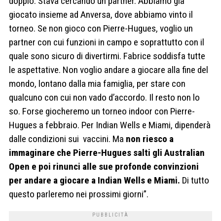
doppio. Stava cercando un partner. Abbiamo già
giocato insieme ad Anversa, dove abbiamo vinto il
torneo. Se non gioco con Pierre-Hugues, voglio un
partner con cui funzioni in campo e soprattutto con il
quale sono sicuro di divertirmi. Fabrice soddisfa tutte
le aspettative. Non voglio andare a giocare alla fine del
mondo, lontano dalla mia famiglia, per stare con
qualcuno con cui non vado d’accordo. Il resto non lo
so. Forse giocheremo un torneo indoor con Pierre-
Hugues a febbraio. Per Indian Wells e Miami, dipenderà
dalle condizioni sui vaccini. Ma
non riesco a
immaginare che Pierre-Hugues salti gli Australian
Open e poi rinunci alle sue profonde convinzioni
per andare a giocare a Indian Wells e Miami.
Di tutto
questo parleremo nei prossimi giorni”.