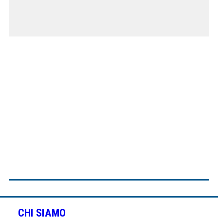
CHI SIAMO