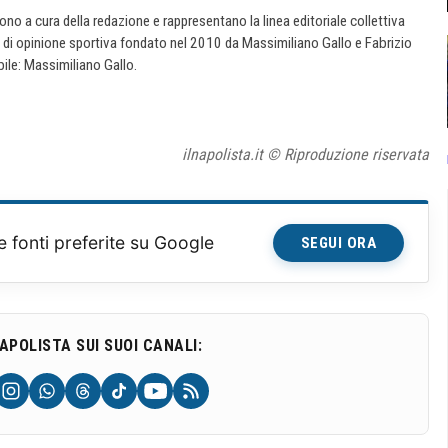
 sono a cura della redazione e rappresentano la linea editoriale collettiva
e di opinione sportiva fondato nel 2010 da Massimiliano Gallo e Fabrizio
ile: Massimiliano Gallo.
ilnapolista.it © Riproduzione riservata
e fonti preferite su Google
SEGUI ORA
NAPOLISTA SUI SUOI CANALI: