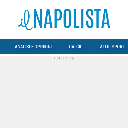
ANALISI E OPINIONI
CALCIO
ALTRI SPORT