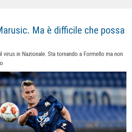
Marusic. Ma è difficile che possa
o il virus in Nazionale. Sta tornando a Formello ma non
po