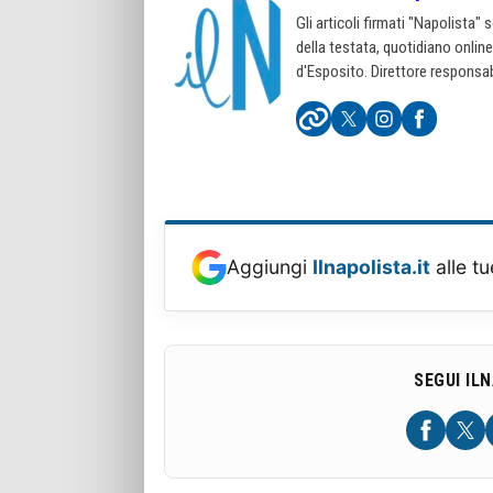
Gli articoli firmati "Napolista"
della testata, quotidiano onlin
d'Esposito. Direttore responsab
Aggiungi
Ilnapolista.it
alle tu
SEGUI IL