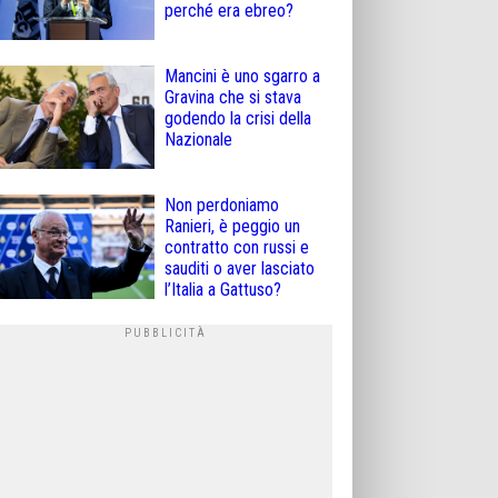
perché era ebreo?
Mancini è uno sgarro a
Gravina che si stava
godendo la crisi della
Nazionale
Non perdoniamo
Ranieri, è peggio un
contratto con russi e
sauditi o aver lasciato
l’Italia a Gattuso?