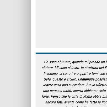
«Io sono abituato, quando mi prendo un imp
aiutare. Mi sono chiesto: la struttura del 
Insomma, ci sono tre o quattro temi che v
Uefa, questo è sicuro.
Comunque possiamo
vedere cosa può succedere. Stavo riflette
una persona molto aperta abbiamo visto ch
farlo. Penso che la città di Roma abbia bis
ancora fatti avanti, come ha fatto la R