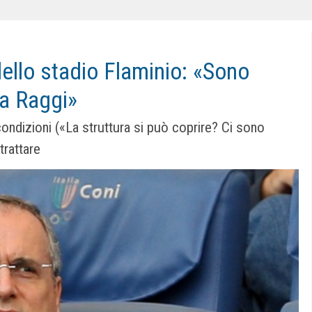
 dello stadio Flaminio: «Sono
la Raggi»
condizioni («La struttura si può coprire? Ci sono
trattare