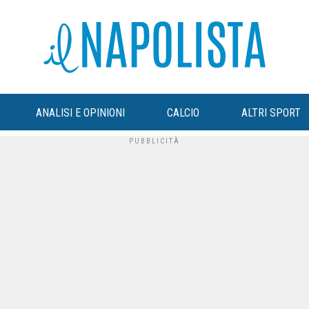
ANALISI E OPINIONI
CALCIO
ALTRI SPORT