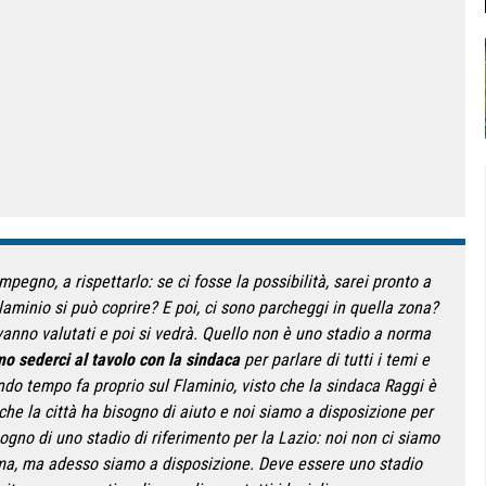
egno, a rispettarlo: se ci fosse la possibilità, sarei pronto a
Flaminio si può coprire? E poi, ci sono parcheggi in quella zona?
anno valutati e poi si vedrà. Quello non è uno stadio a norma
 sederci al tavolo con la sindaca
per parlare di tutti i temi e
ndo tempo fa proprio sul Flaminio, visto che la sindaca Raggi è
e la città ha bisogno di aiuto e noi siamo a disposizione per
ogno di uno stadio di riferimento per la Lazio: noi non ci siamo
oma, ma adesso siamo a disposizione. Deve essere uno stadio