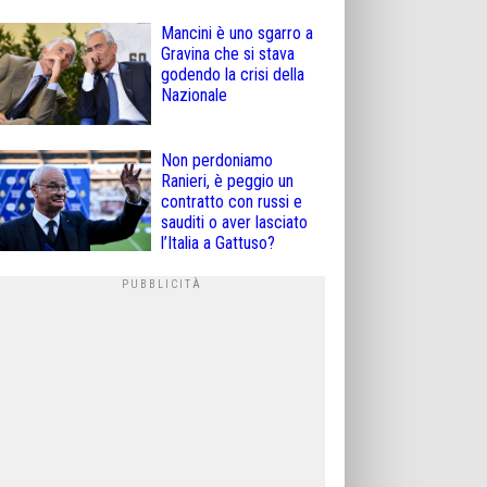
Mancini è uno sgarro a
Gravina che si stava
godendo la crisi della
Nazionale
Non perdoniamo
Ranieri, è peggio un
contratto con russi e
sauditi o aver lasciato
l’Italia a Gattuso?