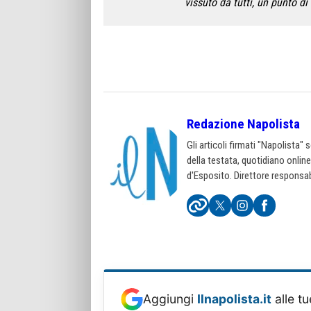
vissuto da tutti, un punto di 
Redazione Napolista
Gli articoli firmati "Napolista"
della testata, quotidiano onlin
d'Esposito. Direttore responsab
Aggiungi
Ilnapolista.it
alle tu