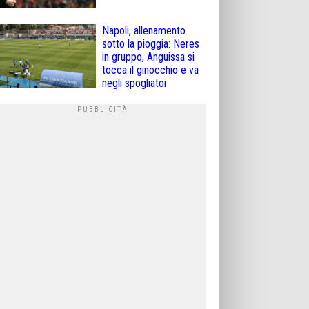
Napoli, allenamento
sotto la pioggia: Neres
in gruppo, Anguissa si
tocca il ginocchio e va
negli spogliatoi