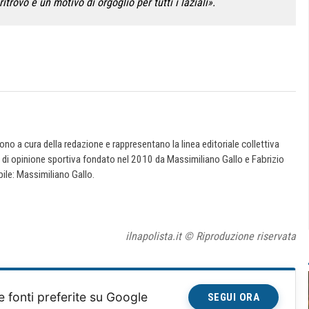
ritrovo e un motivo di orgoglio per tutti i laziali».
 sono a cura della redazione e rappresentano la linea editoriale collettiva
e di opinione sportiva fondato nel 2010 da Massimiliano Gallo e Fabrizio
ile: Massimiliano Gallo.
ilnapolista.it © Riproduzione riservata
e fonti preferite su Google
SEGUI ORA