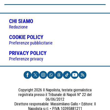
CHI SIAMO
Redazione
(APRE
COOKIE POLICY
IN
Preferenze pubblicitarie
UNA
(APRE
PRIVACY POLICY
NUOVA
IN
Preferenze privacy
SCHEDA)
UNA
NUOVA
SCHEDA)
Copyright 2026 Il Napolista, testata giornalistica
registrata presso il Tribunale di Napoli N° 22 del
06/06/2012
Direttore responsabile: Massimiliano Gallo • Editore: Il
Napolista s.r.l. • P.IVA 10395881211