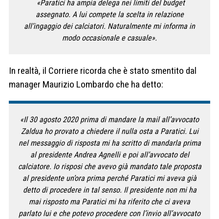
«Paratici ha ampia delega nei limiti del budget
assegnato. A lui compete la scelta in relazione
all’ingaggio dei calciatori. Naturalmente mi informa in
modo occasionale e casuale».
In realtà, il Corriere ricorda che è stato smentito dal
manager Maurizio Lombardo che ha detto:
«Il 30 agosto 2020 prima di mandare la mail all’avvocato
Zaldua ho provato a chiedere il nulla osta a Paratici. Lui
nel messaggio di risposta mi ha scritto di mandarla prima
al presidente Andrea Agnelli e poi all’avvocato del
calciatore. Io risposi che avevo già mandato tale proposta
al presidente un’ora prima perché Paratici mi aveva già
detto di procedere in tal senso. Il presidente non mi ha
mai risposto ma Paratici mi ha riferito che ci aveva
parlato lui e che potevo procedere con l’invio all’avvocato