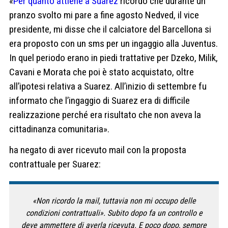
«
Per quanto attiene a Suarez
ricordo che durante un
pranzo svolto mi pare a fine agosto Nedved, il vice
presidente, mi disse che il calciatore del Barcellona si
era proposto con un sms per un ingaggio alla Juventus.
In quel periodo erano in piedi trattative per Dzeko, Milik,
Cavani e Morata che poi è stato acquistato, oltre
all’ipotesi relativa a Suarez. All’inizio di settembre fu
informato che l’ingaggio di Suarez era di difficile
realizzazione perché era risultato che non aveva la
cittadinanza comunitaria».
ha negato di aver ricevuto mail con la proposta
contrattuale per Suarez:
«Non ricordo la mail, tuttavia non mi occupo delle
condizioni contrattuali». Subito dopo fa un controllo e
deve ammettere di averla ricevuta. E poco dopo, sempre