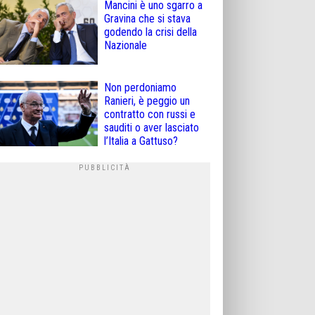
Mancini è uno sgarro a
Gravina che si stava
godendo la crisi della
Nazionale
Non perdoniamo
Ranieri, è peggio un
contratto con russi e
sauditi o aver lasciato
l’Italia a Gattuso?