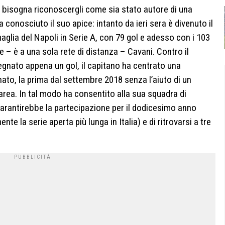
 bisogna riconoscergli come sia stato autore di una
 conosciuto il suo apice: intanto da
ieri
sera è divenuto il
maglia del Napoli in Serie A, con 79 gol e adesso con i 103
e – è a una sola rete di distanza – Cavani. Contro il
segnato appena un gol, il capitano ha centrato una
ato, la prima dal
settembre
2018
senza l’aiuto di un
i area. In tal modo ha consentito alla sua squadra di
garantirebbe la partecipazione per il dodicesimo anno
e la serie aperta più lunga in Italia) e di ritrovarsi a tre