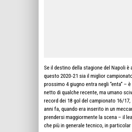
Se il destino della stagione del Napoli 
questo 2020-21 sia il miglior campionato
prossimo 4
giugno
entra negli “enta” – 
netto di qualche recente, ma umano sci
record dei 18 gol del campionato 16/17,
anni fa, quando era inserito in un mecca
prendersi maggiormente la scena – il lead
che più in generale tecnico, in partico