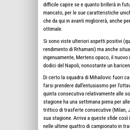
difficile capire se e quanto brillerà in fu
mancato, per le sue caratteristiche unic
che da qui in avanti migliorerà, anche 
ottimale.
Si sono viste ulteriori aspetti positivi 
rendimento di Rrhamani) ma anche situa
ingenuamente, Mertens opaco, il nuovo inf
dodici del Napoli, nonostante un barice
Di certo la squadra di Mihailovic fuori 
farsi prendere dall’entusiasmo per l’otta
quinta consecutiva relativamente alle sole
stagione ha una settimana piena per allen
trittico di trasferte consecutive (Mila
sua stagione. Arriva a queste sfide così 
nelle ultime quattro di campionato in t