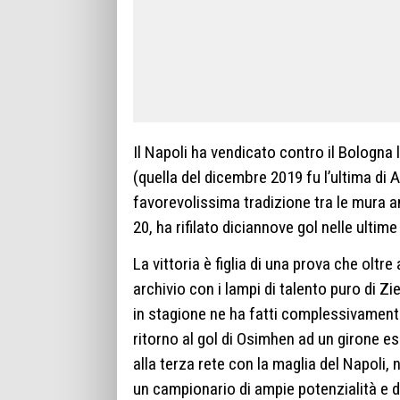
Il Napoli ha vendicato contro il Bologna
(quella del
dicembre
2019
fu l’ultima di 
favorevolissima tradizione tra le mura am
20, ha rifilato diciannove gol nelle ulti
La vittoria è figlia di una prova che oltre
archivio con i lampi di talento puro di Zi
in stagione ne ha fatti complessivamente s
ritorno al gol di Osimhen ad un girone es
alla terza rete con la maglia del Napoli,
un campionario di ampie potenzialità e d