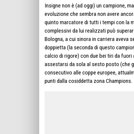
Insigne non è (ad
oggi
) un campione, ma
evoluzione che sembra non avere ancora
quinto marcatore di tutti i tempi con la 
complessivi da lui realizzati può superar
Bologna, a cui sinora in carriera aveva 
doppietta (la seconda di questo campion
calcio di rigore) con due bei tiri da fuor
assestarsi da sola al sesto posto (che 
consecutivo alle coppe europee, attualment
punti dalla cosiddetta zona Champions.