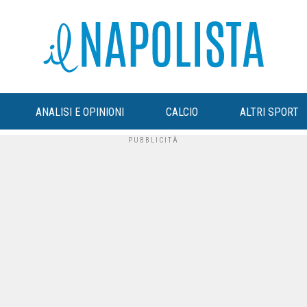
ANALISI E OPINIONI
CALCIO
ALTRI SPORT