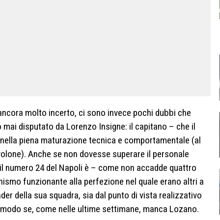
è ancora molto incerto, ci sono invece pochi dubbi che
 mai disputato da Lorenzo Insigne: il capitano – che il
è nella piena maturazione tecnica e comportamentale (al
volone). Anche se non dovesse superare il personale
 il numero 24 del Napoli è – come non accadde quattro
nismo funzionante alla perfezione nel quale erano altri a
er della sua squadra, sia dal punto di vista realizzativo
lar modo se, come nelle ultime settimane, manca Lozano.