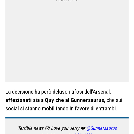
La decisione ha però deluso i tifosi dell’Arsenal,
affezionati sia a Quy che al Gunnersaurus
, che sui
social si stanno mobilitando in favore di entrambi.
Terrible news 😞 Love you Jerry ❤️
@Gunnersaurus