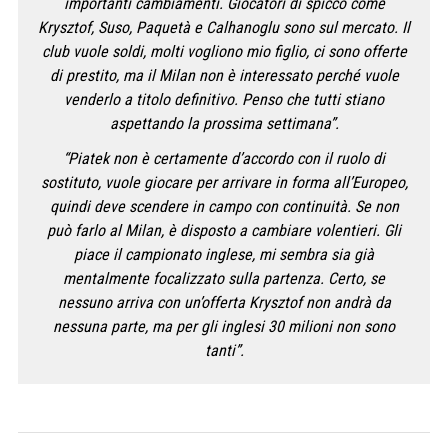
importanti cambiamenti. Giocatori di spicco come
Krysztof, Suso, Paquetà e Calhanoglu sono sul mercato. Il
club vuole soldi, molti vogliono mio figlio, ci sono offerte
di prestito, ma il Milan non è interessato perché vuole
venderlo a titolo definitivo. Penso che tutti stiano
aspettando la prossima settimana”.
“Piatek non è certamente d’accordo con il ruolo di
sostituto, vuole giocare per arrivare in forma all’Europeo,
quindi deve scendere in campo con continuità. Se non
può farlo al Milan, è disposto a cambiare volentieri. Gli
piace il campionato inglese, mi sembra sia già
mentalmente focalizzato sulla partenza. Certo, se
nessuno arriva con un’offerta Krysztof non andrà da
nessuna parte, ma per gli inglesi 30 milioni non sono
tanti”.