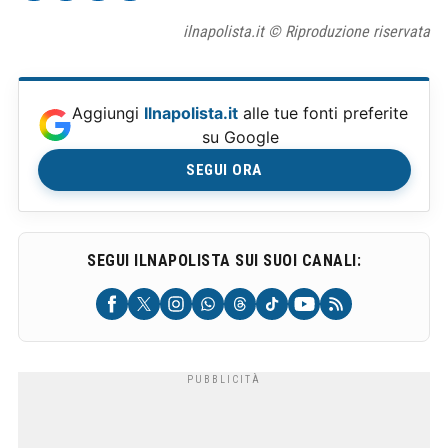
ilnapolista.it © Riproduzione riservata
Aggiungi
Ilnapolista.it
alle tue fonti preferite
su Google
SEGUI ORA
SEGUI ILNAPOLISTA SUI SUOI CANALI: