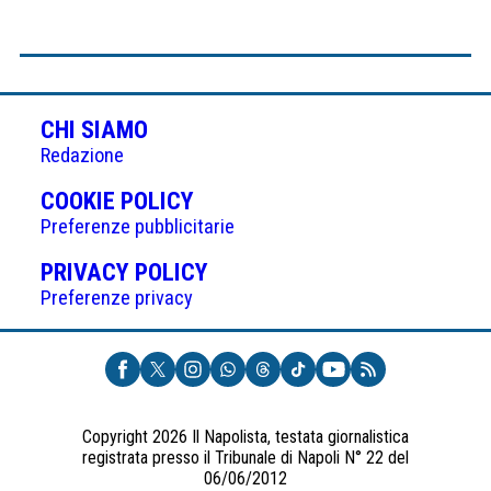
CHI SIAMO
Redazione
(APRE
COOKIE POLICY
IN
Preferenze pubblicitarie
UNA
(APRE
PRIVACY POLICY
NUOVA
IN
Preferenze privacy
SCHEDA)
UNA
NUOVA
SCHEDA)
Copyright 2026 Il Napolista, testata giornalistica
registrata presso il Tribunale di Napoli N° 22 del
06/06/2012