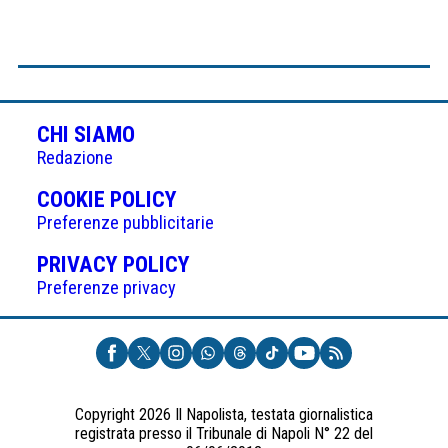
CHI SIAMO
Redazione
(APRE
COOKIE POLICY
IN
Preferenze pubblicitarie
UNA
(APRE
PRIVACY POLICY
NUOVA
IN
Preferenze privacy
SCHEDA)
UNA
NUOVA
SCHEDA)
Copyright 2026 Il Napolista, testata giornalistica
registrata presso il Tribunale di Napoli N° 22 del