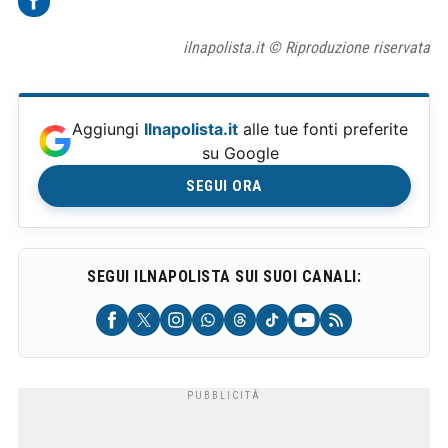
ilnapolista.it © Riproduzione riservata
Aggiungi
Ilnapolista.it
alle tue fonti preferite
su Google
SEGUI ORA
SEGUI ILNAPOLISTA SUI SUOI CANALI: