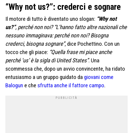
“Why not us?”: crederci e sognare
Il motore di tutto è diventato uno slogan:
“Why not
us?”
, perché non noi? “L’hanno fatto altre nazionali che
nessuno immaginava: perché non noi? Bisogna
crederci, bisogna sognare”
, dice Pochettino. Con un
tocco che gli piace:
“Quella frase mi piace anche
perché ‘us’ è la sigla di United States”
. Una
scommessa che, dopo un avvio convincente, ha ridato
entusiasmo a un gruppo guidato da
giovani come
Balogun
e che
sfrutta anche il fattore campo
.