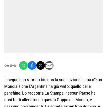
Condividi:
Insegue uno storico bis con la sua nazionale, ma c’è un
Mondiale che l’Argentina ha già vinto: quello delle
panchine. Lo racconta La Stampa: nessun Paese ha
così tanti allenatori in questa Coppa del Mondo, e
nessuno così vincenti. La
scuola argentina
domina, e