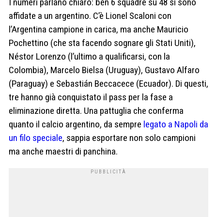
I numeri parlano chiaro: ben 6 squadre su 48 si sono
affidate a un argentino. C’è Lionel Scaloni con
l’Argentina campione in carica, ma anche Mauricio
Pochettino (che sta facendo sognare gli Stati Uniti),
Néstor Lorenzo (l’ultimo a qualificarsi, con la
Colombia), Marcelo Bielsa (Uruguay), Gustavo Alfaro
(Paraguay) e Sebastián Beccacece (Ecuador). Di questi,
tre hanno già conquistato il pass per la fase a
eliminazione diretta. Una pattuglia che conferma
quanto il calcio argentino, da sempre
legato a Napoli da
un filo speciale
, sappia esportare non solo campioni
ma anche maestri di panchina.