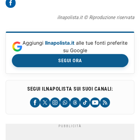
ilnapolista.it © Riproduzione riservata
Aggiungi
Ilnapolista.it
alle tue fonti preferite
su Google
SEGUI ORA
SEGUI ILNAPOLISTA SUI SUOI CANALI: