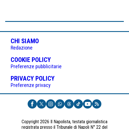
CHI SIAMO
Redazione
(APRE
COOKIE POLICY
IN
Preferenze pubblicitarie
UNA
(APRE
PRIVACY POLICY
NUOVA
IN
Preferenze privacy
SCHEDA)
UNA
NUOVA
SCHEDA)
Copyright 2026 Il Napolista, testata giornalistica
registrata presso il Tribunale di Napoli N° 22 del