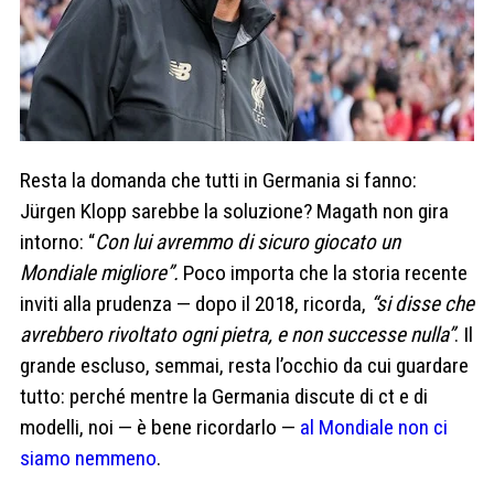
Resta la domanda che tutti in Germania si fanno:
Jürgen Klopp sarebbe la soluzione? Magath non gira
intorno: “
Con lui avremmo di sicuro giocato un
Mondiale migliore”.
Poco importa che la storia recente
inviti alla prudenza — dopo il 2018, ricorda,
“si disse che
avrebbero rivoltato ogni pietra, e non successe nulla”
. Il
grande escluso, semmai, resta l’occhio da cui guardare
tutto: perché mentre la Germania discute di ct e di
modelli, noi — è bene ricordarlo —
al Mondiale non ci
siamo nemmeno
.