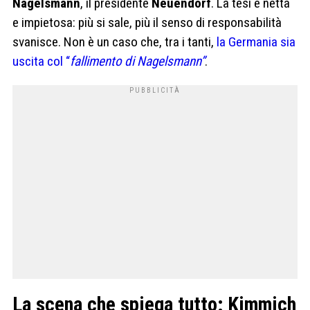
Nagelsmann
, il presidente
Neuendorf
. La tesi è netta
e impietosa: più si sale, più il senso di responsabilità
svanisce. Non è un caso che, tra i tanti,
la Germania sia
uscita col “
fallimento di Nagelsmann”
.
La scena che spiega tutto: Kimmich