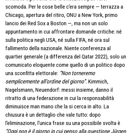
scomoda. Per le cose belle c’era sempre — terrazza a
Chicago, apertura del ritiro, ONU a New York, primo
lancio dei Red Sox a Boston —, ma non un solo
appuntamento in cui affrontare domande critiche: né
sulla politica negli USA, né sulla FIFA, né ora sul
fallimento della nazionale. Niente conferenza al
quartier generale (a differenza del Qatar 2022), solo un
comunicato eloquente come quello di un politico dopo
una sconfitta elettorale:
“Non torneremo
semplicemente all’ordine del giorno”.
Kimmich,
Nagelsmann, Neuendorf: messi insieme, danno il
ritratto di una federazione in cui la responsabilità
diminuisce man mano che la si cerca in alto. La
chiusura è un dettaglio che vale tutto: dopo
l’eliminazione, l’unica frase su una possibile svolta è
“Oggi non è il giorno in cui penso alla questione Jürgen