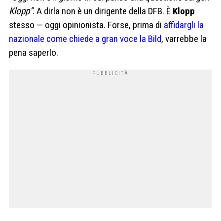
Klopp”
. A dirla non è un dirigente della DFB. È
Klopp
stesso — oggi opinionista. Forse, prima di
affidargli la
nazionale come chiede a gran voce la Bild
, varrebbe la
pena saperlo.