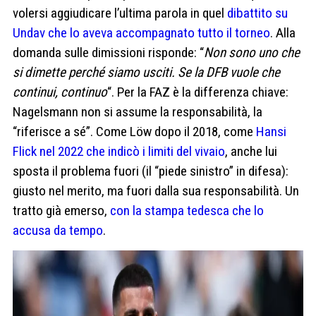
volersi aggiudicare l’ultima parola in quel
dibattito su
Undav che lo aveva accompagnato tutto il torneo
. Alla
domanda sulle dimissioni risponde: “
Non sono uno che
si dimette perché siamo usciti. Se la DFB vuole che
continui, continuo
“. Per la FAZ è la differenza chiave:
Nagelsmann non si assume la responsabilità, la
“riferisce a sé”. Come Löw dopo il 2018, come
Hansi
Flick nel 2022 che indicò i limiti del vivaio
, anche lui
sposta il problema fuori (il “piede sinistro” in difesa):
giusto nel merito, ma fuori dalla sua responsabilità. Un
tratto già emerso,
con la stampa tedesca che lo
accusa da tempo
.