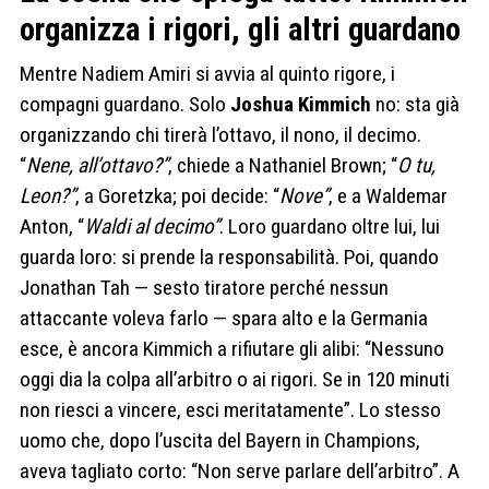
organizza i rigori, gli altri guardano
Mentre Nadiem Amiri si avvia al quinto rigore, i
compagni guardano. Solo
Joshua Kimmich
no: sta già
organizzando chi tirerà l’ottavo, il nono, il decimo.
“
Nene, all’ottavo?”
, chiede a Nathaniel Brown; “
O tu,
Leon?”
, a Goretzka; poi decide: “
Nove”
, e a Waldemar
Anton, “
Waldi al decimo”
. Loro guardano oltre lui, lui
guarda loro: si prende la responsabilità. Poi, quando
Jonathan Tah — sesto tiratore perché nessun
attaccante voleva farlo — spara alto e la Germania
esce, è ancora Kimmich a rifiutare gli alibi: “Nessuno
oggi dia la colpa all’arbitro o ai rigori. Se in 120 minuti
non riesci a vincere, esci meritatamente”. Lo stesso
uomo che, dopo l’uscita del Bayern in Champions,
aveva tagliato corto: “Non serve parlare dell’arbitro”. A