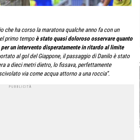
io che ha corso la maratona qualche anno fa con un
, nel primo tempo
è stato quasi doloroso osservare quanto
per un intervento disperatamente in ritardo al limite
ortato al gol del Giappone, il passaggio di Danilo è stato
a a dieci metri dietro, lo fissava, perfettamente
scivolato via come acqua attorno a una roccia”.