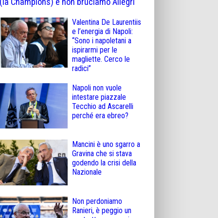
(la Champions) e non bruciamo Allegri
Valentina De Laurentiis
e l’energia di Napoli:
“Sono i napoletani a
ispirarmi per le
magliette. Cerco le
radici”
Napoli non vuole
intestare piazzale
Tecchio ad Ascarelli
perché era ebreo?
Mancini è uno sgarro a
Gravina che si stava
godendo la crisi della
Nazionale
Non perdoniamo
Ranieri, è peggio un