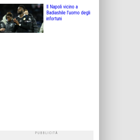
Il Napoli vicino a
Badiashile l’uomo degli
infortuni