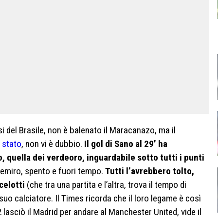
si del Brasile, non è balenato il Maracanazo, ma il
 stato
, non vi è dubbio.
Il gol di Sano al 29’ ha
, quella dei verdeoro, inguardabile sotto tutti i punti
semiro, spento e fuori tempo.
Tutti l’avrebbero tolto,
celotti
(che tra una partita e l’altra, trova il tempo di
l suo calciatore. Il Times ricorda che il loro legame è così
asciò il Madrid per andare al Manchester United, vide il