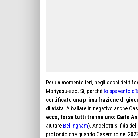
Per un momento ieri, negli occhi dei tifo
Moriyasu-azo. Sì, perché
lo spavento c’è
certificato una prima frazione di gioco
di vista
. A ballare in negativo anche Ca
ecco, forse tutti tranne uno: Carlo An
aiutare
Bellingham
). Ancelotti si fida de
profondo che quando Casemiro nel 2022 l