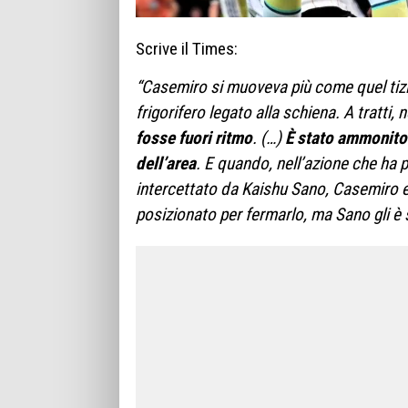
Scrive il Times:
“Casemiro si muoveva più come quel tiz
frigorifero legato alla schiena. A tratti
fosse fuori ritmo
. (…)
È stato ammonito 
dell’area
. E quando, nell’azione che ha p
intercettato da Kaishu Sano, Casemiro er
posizionato per fermarlo, ma Sano gli è 