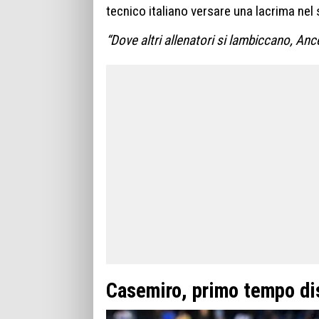
tecnico italiano versare una lacrima nel s
“Dove altri allenatori si lambiccano, Ancel
Casemiro, primo tempo di