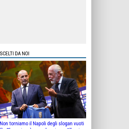
SCELTI DA NOI
Non torniamo il Napoli degli slogan vuoti