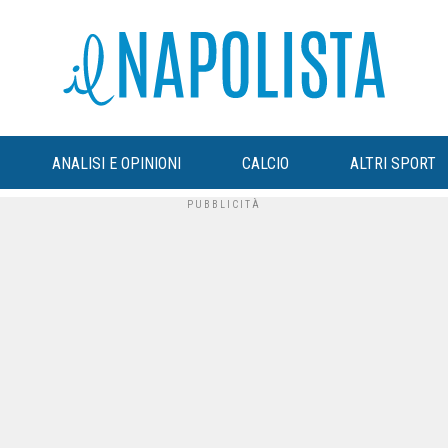
ANALISI E OPINIONI
CALCIO
ALTRI SPORT