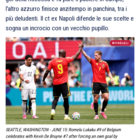
l'altro azzurro finisce anzitempo in panchina, tra i
più deludenti. Il ct ex Napoli difende le sue scelte e
sogna un incrocio con un vecchio pupillo.
MONDIALI
SEATTLE, WASHINGTON - JUNE 15: Romelu Lukaku #9 of Belgium
celebrates with Kevin De Bruyne #7 after forcing an own goal by