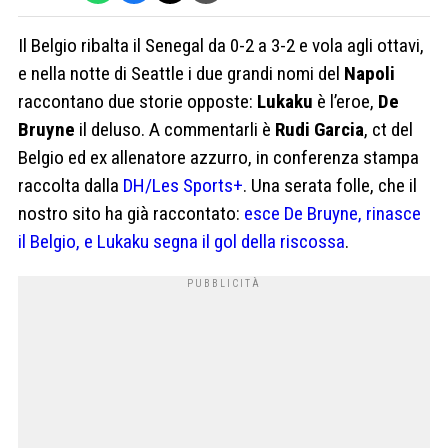
Il Belgio ribalta il Senegal da 0-2 a 3-2 e vola agli ottavi,
e nella notte di Seattle i due grandi nomi del
Napoli
raccontano due storie opposte:
Lukaku
è l’eroe,
De
Bruyne
il deluso. A commentarli è
Rudi Garcia
, ct del
Belgio ed ex allenatore azzurro, in conferenza stampa
raccolta dalla
DH/Les Sports+
. Una serata folle, che il
nostro sito ha già raccontato:
esce De Bruyne, rinasce
il Belgio, e Lukaku segna il gol della riscossa
.