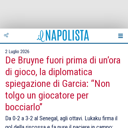
2 Luglio 2026
De Bruyne fuori prima di un’ora
di gioco, la diplomatica
spiegazione di Garcia: “Non
tolgo un giocatore per
bocciarlo”
Da 0-2 a 3-2 al Senegal, agli ottavi. Lukaku firma il
gol della riscossa e fa pure il paciere in campo;