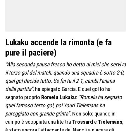
Lukaku accende la rimonta (e fa
pure il paciere)
“Alla seconda pausa fresco ho detto ai miei che serviva
il terzo gol del match: quando una squadra è sotto 2-0,
quel gol decide tutto. Se fai tu il 2-1, cambi l’anima
della partita”
, ha spiegato Garcia. E quel gol lo ha
segnato proprio
Romelu Lukaku
:
“Romelu ha segnato
quel famoso terzo gol, poi Youri Tielemans ha
pareggiato con grande grinta”.
Non solo: quando in
campo è scoppiata una lite tra
Trossard
e
Tielemans
,
è stato ancora l’attaccante del Napoli a placare gli