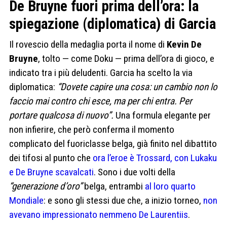
De Bruyne fuori prima dell’ora: la
spiegazione (diplomatica) di Garcia
Il rovescio della medaglia porta il nome di
Kevin De
Bruyne
, tolto — come Doku — prima dell’ora di gioco, e
indicato tra i più deludenti. Garcia ha scelto la via
diplomatica:
“Dovete capire una cosa: un cambio non lo
faccio mai contro chi esce, ma per chi entra. Per
portare qualcosa di nuovo”.
Una formula elegante per
non infierire, che però conferma il momento
complicato del fuoriclasse belga, già finito nel dibattito
dei tifosi al punto che
ora l’eroe è Trossard, con Lukaku
e De Bruyne scavalcati
. Sono i due volti della
“generazione d’oro”
belga, entrambi
al loro quarto
Mondiale
: e sono gli stessi due che, a inizio torneo,
non
avevano impressionato nemmeno De Laurentiis
.