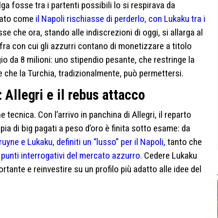
ga fosse tra i partenti possibili lo si respirava da
ntato come
il Napoli rischiasse di perderlo, con Lukaku tra i
se che ora, stando alle indiscrezioni di oggi, si allarga al
ifra con cui gli azzurri contano di monetizzare a titolo
gio da 8 milioni: uno stipendio pesante, che restringe la
e che la Turchia, tradizionalmente, può permettersi.
 Allegri e il rebus attacco
e tecnica. Con l’arrivo in panchina di Allegri, il reparto
pia di big pagati a peso d’oro è finita sotto esame: da
yne e Lukaku, definiti un “lusso” per il Napoli,
tanto che
 punti interrogativi del mercato azzurro.
Cedere Lukaku
rtante e reinvestire su un profilo più adatto alle idee del