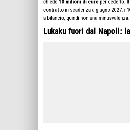
chiede
10 milioni di euro
per cederlo. I
contratto in scadenza a giugno 2027: i 1
a bilancio, quindi non una minusvalenza.
Lukaku fuori dal Napoli: la