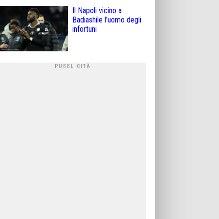
Il Napoli vicino a
Badiashile l’uomo degli
infortuni