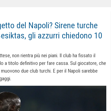
getto del Napoli? Sirene turche
esiktas, gli azzurri chiedono 10
ese, non rientra più nei piani. Il club ha fissato il
lo a titolo definitivo per fare cassa. Sul giocatore, che
si muovono due club turchi. E per il Napoli sarebbe
gaggi.