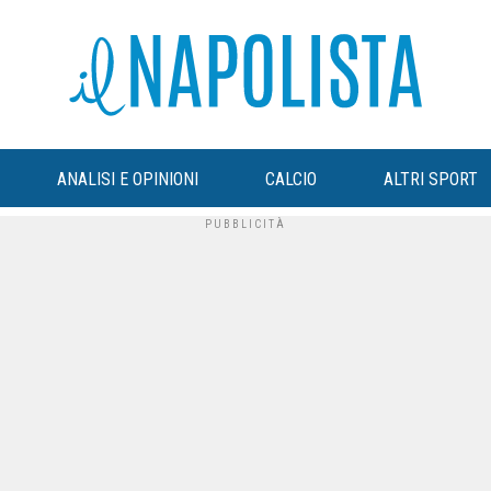
ANALISI E OPINIONI
CALCIO
ALTRI SPORT