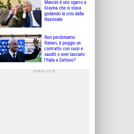
Mancini è uno sgarro a
Gravina che si stava
godendo la crisi della
Nazionale
Non perdoniamo
Ranieri, è peggio un
contratto con russi e
sauditi o aver lasciato
l’Italia a Gattuso?