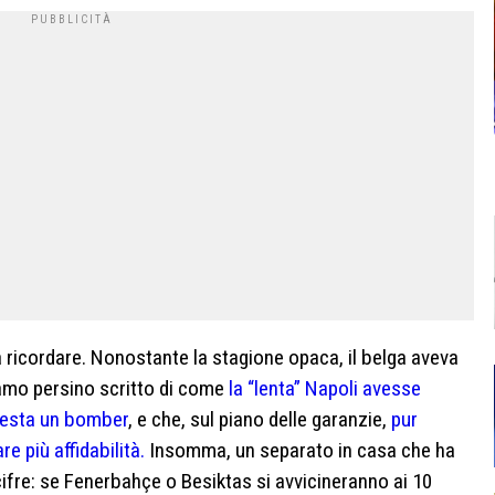
 ricordare. Nonostante la stagione opaca, il belga aveva
amo persino scritto di come
la “lenta” Napoli avesse
 resta un bomber
, e che, sul piano delle garanzie,
pur
 più affidabilità.
Insomma, un separato in casa che ha
cifre: se Fenerbahçe o Besiktas si avvicineranno ai 10