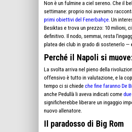
Non è un fulmine a ciel sereno. Che il bel
settimane: proprio noi avevamo racco
primi obiettivi del Fenerbahçe.
Un interes
Besiktas e trova un prezzo: 10 milioni, c
definitivo. Il nodo, semmai, resta l’ingag
platea dei club in grado di sostenerlo — 
Perché il Napoli si muove:
La svolta arriva nel pieno della rivoluzion
offensivo è tutto in valutazione, e la cop
tempo ci si chiede
che fine faranno De Bru
anche Pedullà li aveva indicati come
due
significherebbe liberare un ingaggio impo
nuovo allenatore.
Il paradosso di Big Rom