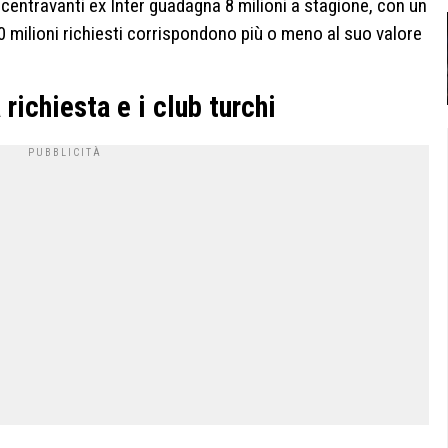
l centravanti ex Inter guadagna 8 milioni a stagione, con un
0 milioni richiesti corrispondono più o meno al suo valore
 richiesta e i club turchi