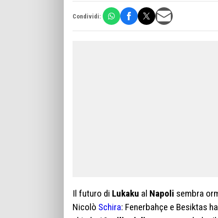
Condividi:
Il futuro di
Lukaku
al
Napoli
sembra ormai
Nicolò
Schira
: Fenerbahçe e Besiktas ha