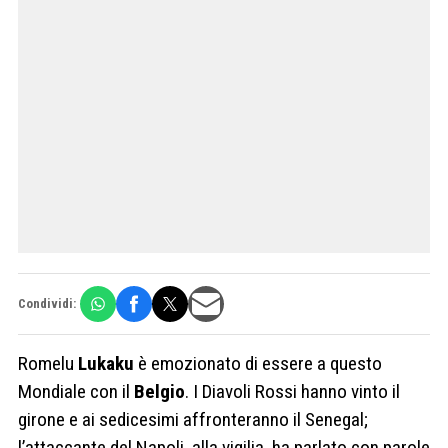
Condividi:
Romelu
Lukaku
è emozionato di essere a questo
Mondiale con il
Belgio
. I Diavoli Rossi hanno vinto il
girone e ai sedicesimi affronteranno il Senegal;
l’attaccante del Napoli, alla vigilia, ha parlato con parole