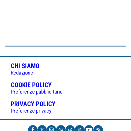
CHI SIAMO
Redazione
(APRE
COOKIE POLICY
IN
Preferenze pubblicitarie
UNA
(APRE
PRIVACY POLICY
NUOVA
IN
Preferenze privacy
SCHEDA)
UNA
NUOVA