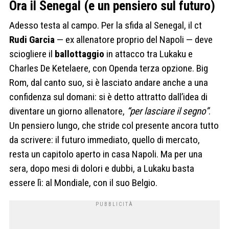
Ora il Senegal (e un pensiero sul futuro)
Adesso testa al campo. Per la sfida al Senegal, il ct
Rudi Garcia
— ex allenatore proprio del Napoli — deve
sciogliere il
ballottaggio
in attacco tra Lukaku e
Charles De Ketelaere, con Openda terza opzione. Big
Rom, dal canto suo, si è lasciato andare anche a una
confidenza sul domani: si è detto attratto dall’idea di
diventare un giorno allenatore,
“per lasciare il segno”
.
Un pensiero lungo, che stride col presente ancora tutto
da scrivere: il futuro immediato, quello di mercato,
resta un capitolo aperto in casa Napoli. Ma per una
sera, dopo mesi di dolori e dubbi, a Lukaku basta
essere lì: al Mondiale, con il suo Belgio.