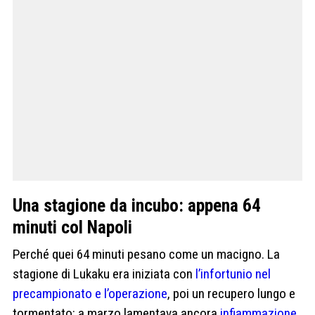
Una stagione da incubo: appena 64
minuti col Napoli
Perché quei 64 minuti pesano come un macigno. La
stagione di Lukaku era iniziata con
l’infortunio nel
precampionato e l’operazione
, poi un recupero lungo e
tormentato: a marzo lamentava ancora
infiammazione