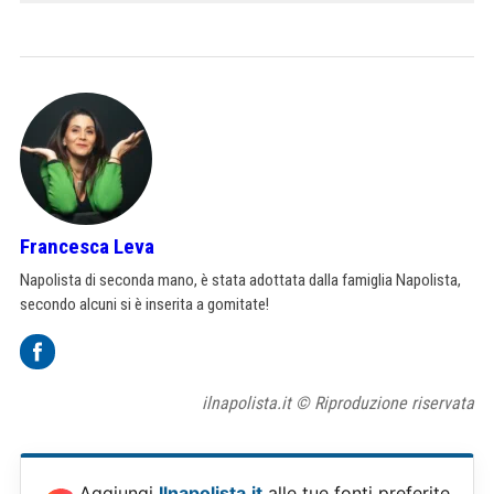
Francesca Leva
Napolista di seconda mano, è stata adottata dalla famiglia Napolista,
secondo alcuni si è inserita a gomitate!
ilnapolista.it © Riproduzione riservata
Aggiungi
Ilnapolista.it
alle tue fonti preferite