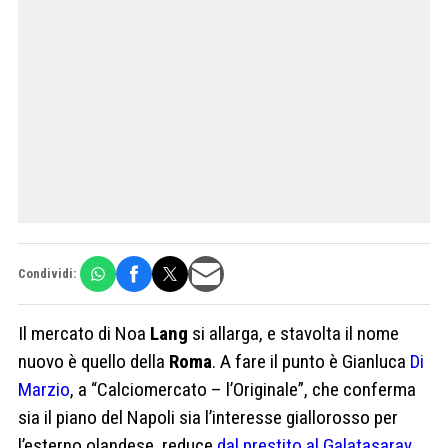
Condividi:
Il mercato di Noa
Lang
si allarga, e stavolta il nome
nuovo è quello della
Roma
. A fare il punto è Gianluca
Di
Marzio
, a “Calciomercato – l’Originale”, che conferma
sia il piano del Napoli sia l’interesse giallorosso per
l’esterno olandese, reduce
dal prestito al Galatasaray
.