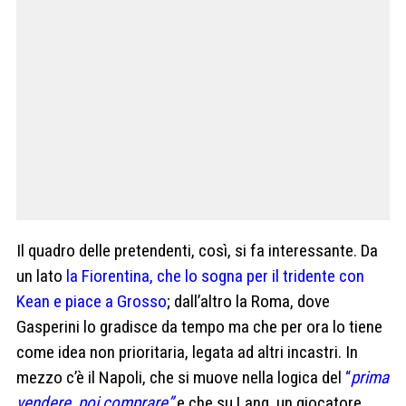
Il quadro delle pretendenti, così, si fa interessante. Da
un lato
la Fiorentina, che lo sogna per il tridente con
Kean e piace a Grosso
; dall’altro la Roma, dove
Gasperini lo gradisce da tempo ma che per ora lo tiene
come idea non prioritaria, legata ad altri incastri. In
mezzo c’è il Napoli, che si muove nella logica del
“
prima
vendere, poi comprare”
e che su Lang, un giocatore