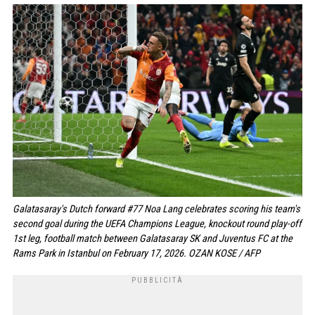
Galatasaray's Dutch forward #77 Noa Lang celebrates scoring his team's
second goal during the UEFA Champions League, knockout round play-off
1st leg, football match between Galatasaray SK and Juventus FC at the
Rams Park in Istanbul on February 17, 2026. OZAN KOSE / AFP