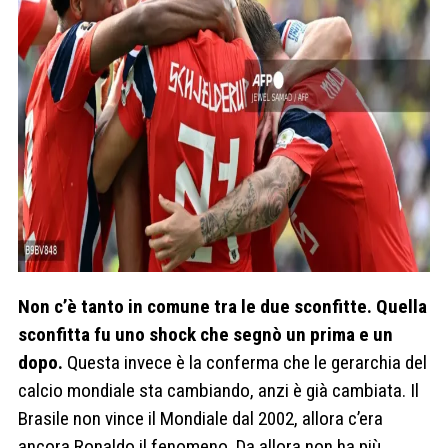
Non c’è tanto in comune tra le due sconfitte. Quella
sconfitta fu uno shock che segnò un prima e un
dopo.
Questa invece è la conferma che le gerarchia del
calcio mondiale sta cambiando, anzi è già cambiata. Il
Brasile non vince il Mondiale dal 2002, allora c’era
ancora Ronaldo il fenomeno. Da allora non ha più