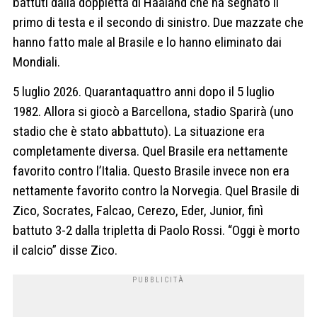
battuti dalla doppietta di Haaland che ha segnato il
primo di testa e il secondo di sinistro. Due mazzate che
hanno fatto male al Brasile e lo hanno eliminato dai
Mondiali.
5 luglio 2026. Quarantaquattro anni dopo il 5 luglio
1982. Allora si giocò a Barcellona, stadio Sparirà (uno
stadio che è stato abbattuto). La situazione era
completamente diversa. Quel Brasile era nettamente
favorito contro l’Italia. Questo Brasile invece non era
nettamente favorito contro la Norvegia. Quel Brasile di
Zico, Socrates, Falcao, Cerezo, Eder, Junior, finì
battuto 3-2 dalla tripletta di Paolo Rossi. “Oggi è morto
il calcio” disse Zico.