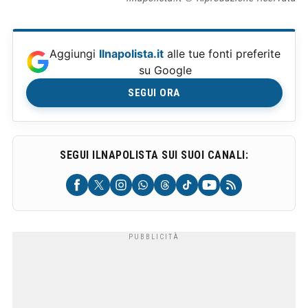
Aggiungi
Ilnapolista.it
alle tue fonti preferite
su Google
SEGUI ORA
SEGUI ILNAPOLISTA SUI SUOI CANALI: