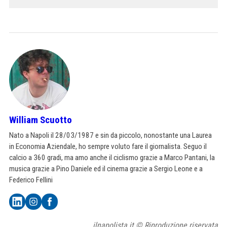
William Scuotto
Nato a Napoli il 28/03/1987 e sin da piccolo, nonostante una Laurea
in Economia Aziendale, ho sempre voluto fare il giornalista. Seguo il
calcio a 360 gradi, ma amo anche il ciclismo grazie a Marco Pantani, la
musica grazie a Pino Daniele ed il cinema grazie a Sergio Leone e a
Federico Fellini
ilnapolista.it © Riproduzione riservata