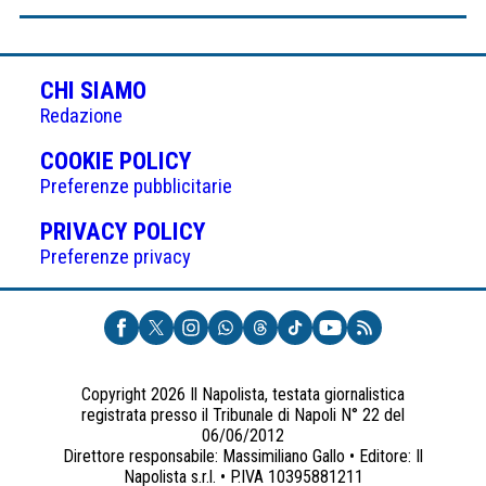
CHI SIAMO
Redazione
(APRE
COOKIE POLICY
IN
Preferenze pubblicitarie
UNA
(APRE
PRIVACY POLICY
NUOVA
IN
Preferenze privacy
SCHEDA)
UNA
NUOVA
SCHEDA)
Copyright 2026 Il Napolista, testata giornalistica
registrata presso il Tribunale di Napoli N° 22 del
06/06/2012
Direttore responsabile: Massimiliano Gallo • Editore: Il
Napolista s.r.l. • P.IVA 10395881211