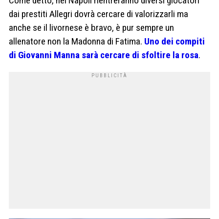
Come detto, nel Napoli rientreranno diversi giocatori
dai prestiti Allegri dovrà cercare di valorizzarli ma
anche se il livornese è bravo, è pur sempre un
allenatore non la Madonna di Fatima.
Uno dei compiti
di Giovanni Manna sarà cercare di sfoltire la rosa
.