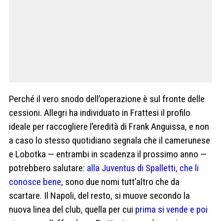
Perché il vero snodo dell’operazione è sul fronte delle
cessioni. Allegri ha individuato in Frattesi il profilo
ideale per raccogliere l’eredità di Frank Anguissa, e non
a caso lo stesso quotidiano segnala che il camerunese
e Lobotka — entrambi in scadenza il prossimo anno —
potrebbero salutare:
alla Juventus di Spalletti, che li
conosce bene
, sono due nomi tutt’altro che da
scartare. Il Napoli, del resto, si muove secondo la
nuova linea del club, quella per cui
prima si vende e poi