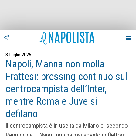
8 Luglio 2026
Napoli, Manna non molla
Frattesi: pressing continuo sul
centrocampista dell’Inter,
mentre Roma e Juve si
defilano
Il centrocampista è in uscita da Milano e, secondo
Repubblica, il Napoli non ha mai spento i riflettori: