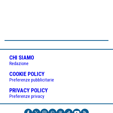
CHI SIAMO
Redazione
(APRE
COOKIE POLICY
IN
Preferenze pubblicitarie
UNA
(APRE
PRIVACY POLICY
NUOVA
IN
Preferenze privacy
SCHEDA)
UNA
NUOVA