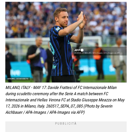
MILANO, ITALY - MAY 17: Davide Frattesi of FC Internazionale Milan
during scudetto ceremony after the Serie A match between FC
Internazionale and Hellas Verona FC at Stadio Giuseppe Meazza on May
17, 2026 in Milano, Italy. 260517_SEPA_07_085 (Photo by Severin
Aichbauer / APA-Images / APA-Images via AFP)