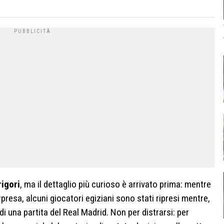
rigori
, ma il dettaglio più curioso è arrivato prima: mentre
esa, alcuni giocatori egiziani sono stati ripresi mentre,
i una partita del Real Madrid. Non per distrarsi: per