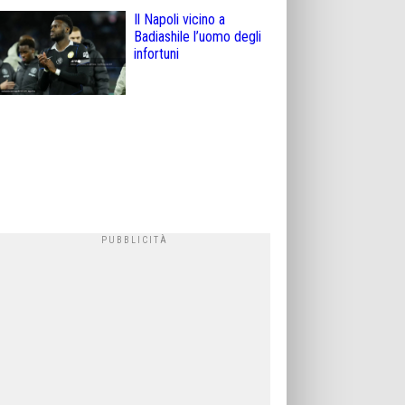
Il Napoli vicino a
Badiashile l’uomo degli
infortuni