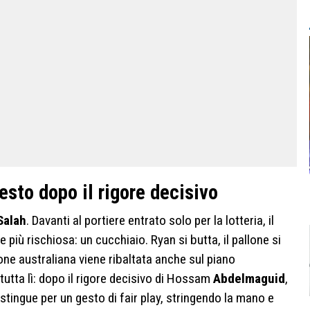
gesto dopo il rigore decisivo
Salah
. Davanti al portiere entrato solo per la lotteria, il
 più rischiosa: un cucchiaio. Ryan si butta, il pallone si
ione australiana viene ribaltata anche sul piano
 tutta lì: dopo il rigore decisivo di Hossam
Abdelmaguid
,
istingue per un gesto di fair play, stringendo la mano e