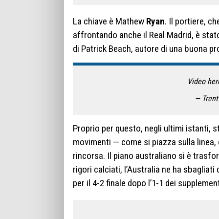
La chiave è Mathew
Ryan
. Il portiere, c
affrontando anche il Real Madrid, è sta
di Patrick Beach, autore di una buona pro
Video he
— Tren
Proprio per questo, negli ultimi istanti, 
movimenti — come si piazza sulla linea, d
rincorsa. Il piano australiano si è trasf
rigori calciati, l’Australia ne ha sbagliat
per il 4-2 finale dopo l’1-1 dei supplement