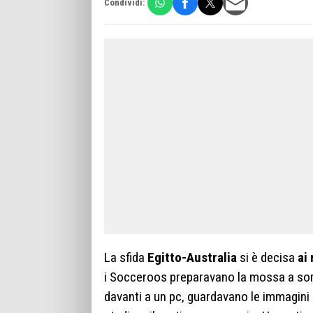
Condividi:
La sfida
Egitto-Australia
si è decisa
ai 
i Socceroos preparavano la mossa a sorpr
davanti a un pc, guardavano le immagini d