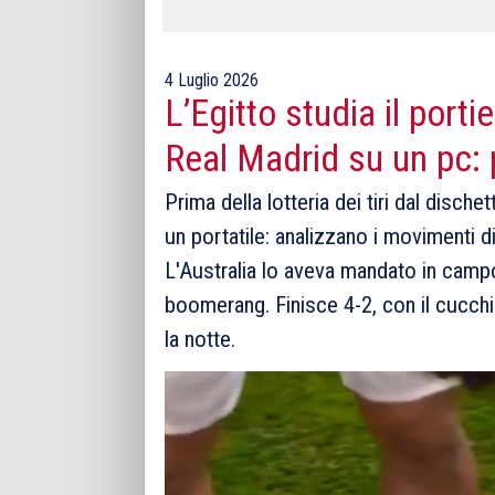
4 Luglio 2026
L’Egitto studia il porti
Real Madrid su un pc: p
Prima della lotteria dei tiri dal dische
un portatile: analizzano i movimenti d
L'Australia lo aveva mandato in campo a
boomerang. Finisce 4-2, con il cucchia
la notte.