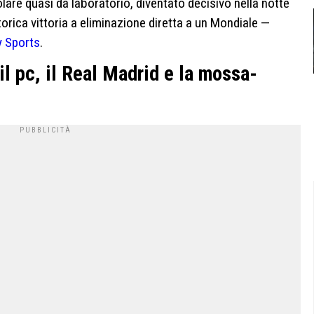
colare quasi da laboratorio, diventato decisivo nella notte
storica vittoria a eliminazione diretta a un Mondiale —
y Sports
.
 il pc, il Real Madrid e la mossa-