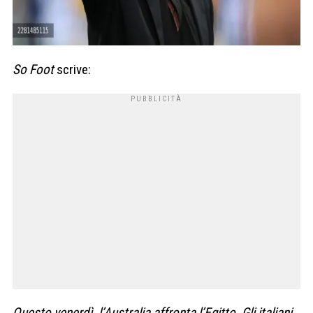
So Foot
scrive:
Questo venerdì, l’Australia affronta l’Egitto. Gli italiani