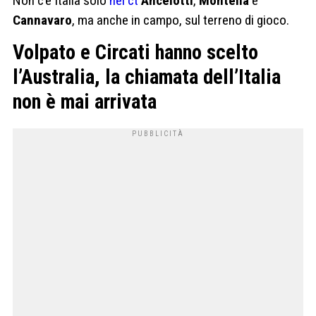
Non c’è Italia solo
nei ct
Ancelotti
,
Montella
e
Cannavaro
, ma anche in campo, sul terreno di gioco.
Volpato e Circati hanno scelto
l’Australia, la chiamata dell’Italia
non è mai arrivata