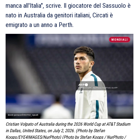
manca all'Italia", scrive. Il giocatore del Sassuolo è
nato in Australia da genitori italiani, Circati è
emigrato a un anno a Perth.
MONDIALI
Cristian Volpato of Australia during the 2026 World Cup at AT&T Stadium
in Dallas, United States, on July 2, 2026. (Photo by Stefan
Koops/EYE4IMAGES/NurPhoto) (Photo by Stefan Koops / NurPhoto /