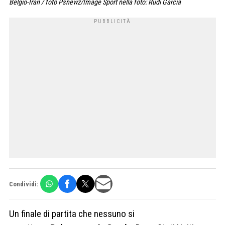
Belgio-Iran / foto Psnewz/Image Sport nella foto: Rudi Garcia
Condividi:
Un finale di partita che nessuno si