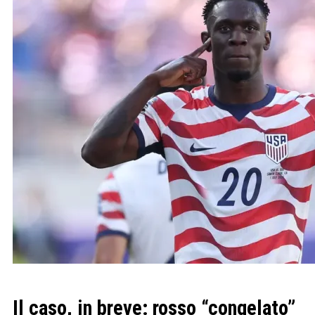
Il caso, in breve: rosso “congelato”