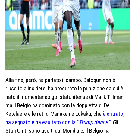
Alla fine, però, ha parlato il campo. Balogun non è
riuscito a incidere: ha procurato la punizione da cui è
nato il momentaneo gol statunitense di Malik Tillman,
ma il Belgio ha dominato con la doppietta di De
Ketelaere e le reti di Vanaken e Lukaku, che
è entrato,
ha segnato e ha esultato con la “
Trump dance”
. G
li
Stati Uniti sono usciti dal Mondiale, il Belgio ha