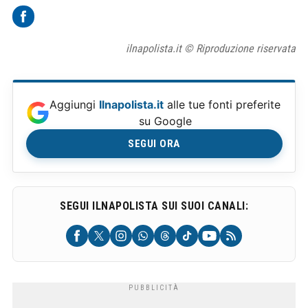
ilnapolista.it © Riproduzione riservata
Aggiungi
Ilnapolista.it
alle tue fonti preferite
su Google
SEGUI ORA
SEGUI ILNAPOLISTA SUI SUOI CANALI: