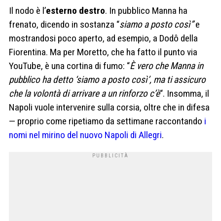
Il nodo è l’
esterno destro
. In pubblico Manna ha
frenato, dicendo in sostanza “
siamo a posto così”
e
mostrandosi poco aperto, ad esempio, a Dodô della
Fiorentina. Ma per Moretto, che ha fatto il punto via
YouTube, è una cortina di fumo: “
È vero che Manna in
pubblico ha detto ‘siamo a posto così’, ma ti assicuro
che la volontà di arrivare a un rinforzo c’è
“. Insomma, il
Napoli vuole intervenire sulla corsia, oltre che in difesa
— proprio come ripetiamo da settimane raccontando
i
nomi nel mirino del nuovo Napoli di Allegri
.