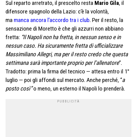
Sul reparto arretrato, il prescelto resta
Mario Gila
, il
difensore spagnolo della Lazio: c’è la volontà,
ma
manca ancora l’accordo tra i club
. Per il resto, la
sensazione di Moretto è che gli azzurri non abbiano
fretta:
“Il Napoli non ha fretta, in nessun senso e in
nessun caso. Ha sicuramente fretta di ufficializzare
Massimiliano Allegri, ma per il resto credo che questa
settimana sarà importante proprio per l’allenatore
“.
Tradotto: prima la firma del tecnico — attesa entro il 1°
luglio — poi gli affondi sul mercato. Anche perché, “
a
posto così”
o meno, un esterno il Napoli lo prenderà.