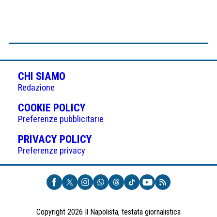
CHI SIAMO
Redazione
(APRE
COOKIE POLICY
IN
Preferenze pubblicitarie
UNA
(APRE
PRIVACY POLICY
NUOVA
IN
Preferenze privacy
SCHEDA)
UNA
NUOVA
SCHEDA)
Copyright 2026 Il Napolista, testata giornalistica