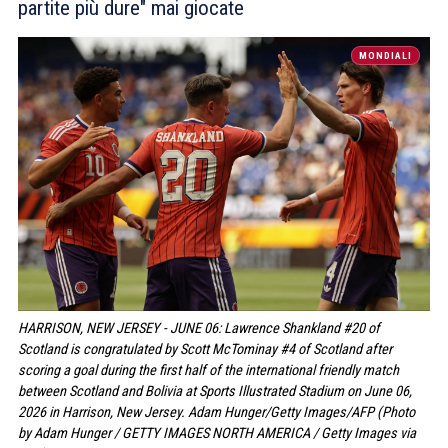
partite più dure" mai giocate
MONDIALI
HARRISON, NEW JERSEY - JUNE 06: Lawrence Shankland #20 of
Scotland is congratulated by Scott McTominay #4 of Scotland after
scoring a goal during the first half of the international friendly match
between Scotland and Bolivia at Sports Illustrated Stadium on June 06,
2026 in Harrison, New Jersey. Adam Hunger/Getty Images/AFP (Photo
by Adam Hunger / GETTY IMAGES NORTH AMERICA / Getty Images via