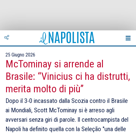
25 Giugno 2026
McTominay si arrende al
Brasile: “Vinicius ci ha distrutti,
merita molto di più”
Dopo il 3-0 incassato dalla Scozia contro il Brasile
ai Mondiali, Scott McTominay si è arreso agli
avversari senza giri di parole. Il centrocampista del
Napoli ha definito quella con la Seleção "una delle