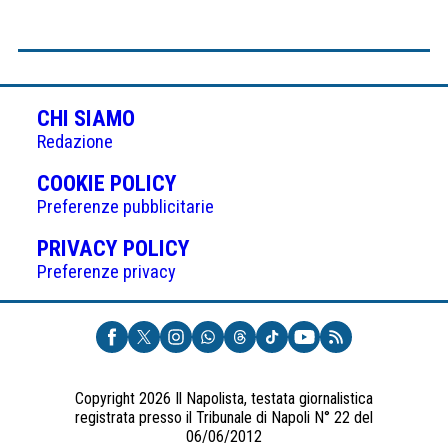
CHI SIAMO
Redazione
(APRE
COOKIE POLICY
IN
Preferenze pubblicitarie
UNA
(APRE
PRIVACY POLICY
NUOVA
IN
Preferenze privacy
SCHEDA)
UNA
NUOVA
SCHEDA)
Copyright 2026 Il Napolista, testata giornalistica
registrata presso il Tribunale di Napoli N° 22 del
06/06/2012