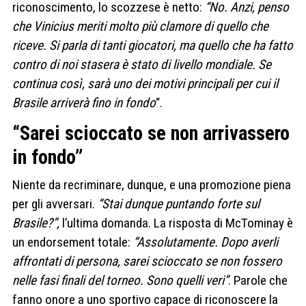
riconoscimento, lo scozzese è netto:
“No. Anzi, penso
che Vinicius meriti molto più clamore di quello che
riceve. Si parla di tanti giocatori, ma quello che ha fatto
contro di noi stasera è stato di livello mondiale. Se
continua così, sarà uno dei motivi principali per cui il
Brasile arriverà fino in fondo
“.
“Sarei scioccato se non arrivassero
in fondo”
Niente da recriminare, dunque, e una promozione piena
per gli avversari.
“Stai dunque puntando forte sul
Brasile?”,
l’ultima domanda. La risposta di McTominay è
un endorsement totale:
“Assolutamente. Dopo averli
affrontati di persona, sarei scioccato se non fossero
nelle fasi finali del torneo. Sono quelli veri”
. Parole che
fanno onore a uno sportivo capace di riconoscere la