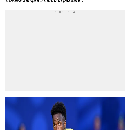
trovava sempre il modo di passare”.