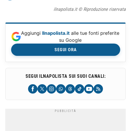
ilnapolista.it © Riproduzione riservata
Aggiungi
Ilnapolista.it
alle tue fonti preferite
su Google
SEGUI ORA
SEGUI ILNAPOLISTA SUI SUOI CANALI: