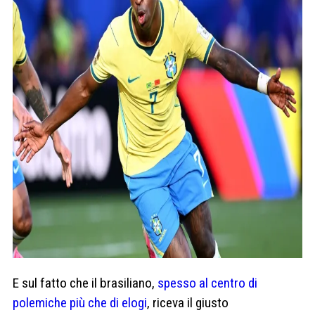
E sul fatto che il brasiliano,
spesso al centro di
polemiche più che di elogi
, riceva il giusto