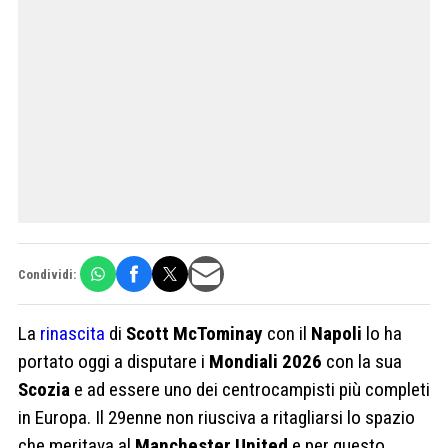
Condividi:
La
rinascita
di
Scott McTominay
con il
Napoli
lo ha
portato oggi a disputare i
Mondiali 2026
con la sua
Scozia
e ad essere uno dei centrocampisti più completi
in Europa. Il 29enne non riusciva a ritagliarsi lo spazio
che meritava al
Manchester United
e per questo