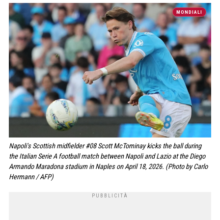
MONDIALI
Napoli's Scottish midfielder #08 Scott McTominay kicks the ball during
the Italian Serie A football match between Napoli and Lazio at the Diego
Armando Maradona stadium in Naples on April 18, 2026. (Photo by Carlo
Hermann / AFP)