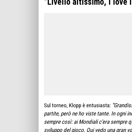
“Livello altissimo, I love
Sul torneo, Klopp è entusiasta:
“Grandiss
partite, però ne ho viste tante. In ogni 
sempre così: ai Mondiali c’era sempre qua
sviluppo del gioco. Qui vedo una gran vo