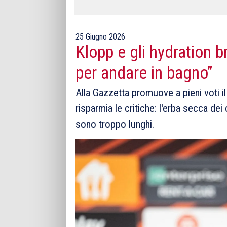
25 Giugno 2026
Klopp e gli hydration b
per andare in bagno”
Alla Gazzetta promuove a pieni voti il
risparmia le critiche: l'erba secca de
sono troppo lunghi.