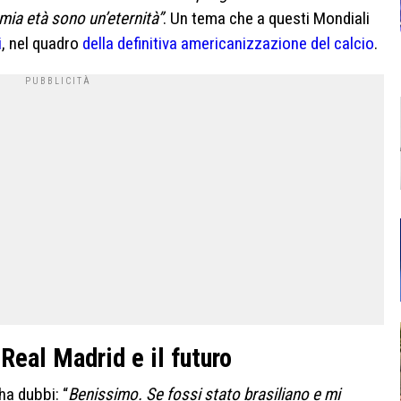
mia età sono un’eternità”
. Un tema che a questi Mondiali
i
, nel quadro
della definitiva americanizzazione del calcio
.
l Real Madrid e il futuro
ha dubbi: “
Benissimo. Se fossi stato brasiliano e mi