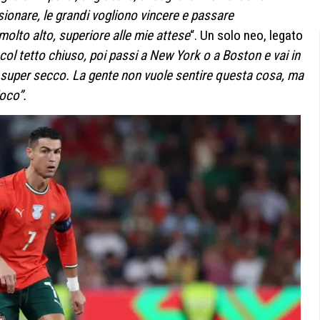
sionare, le grandi vogliono vincere e passare
molto alto, superiore alle mie attese
“. Un solo neo, legato
col tetto chiuso, poi passi a New York o a Boston e vai in
 super secco. La gente non vuole sentire questa cosa, ma
oco”.