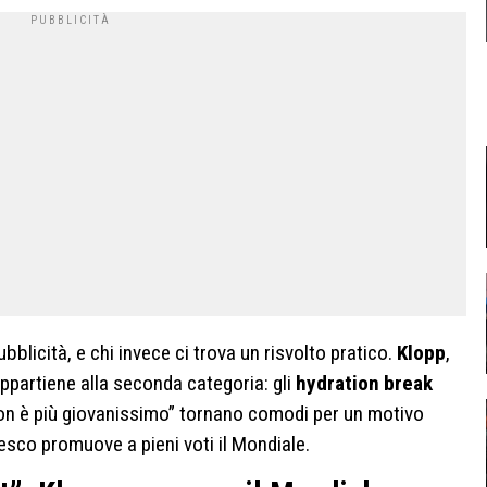
bblicità, e chi invece ci trova un risvolto pratico.
Klopp
,
appartiene alla seconda categoria: gli
hydration break
“non è più giovanissimo” tornano comodi per un motivo
esco promuove a pieni voti il Mondiale.