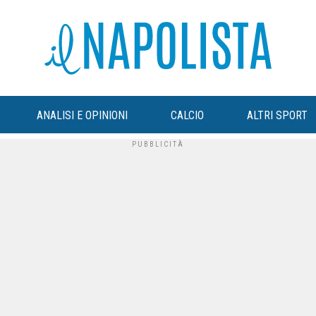
ANALISI E OPINIONI
CALCIO
ALTRI SPORT