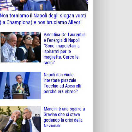
Non torniamo il Napoli degli slogan vuoti
(la Champions) e non bruciamo Allegri
Valentina De Laurentiis
e l’energia di Napoli:
“Sono i napoletani a
ispirarmi per le
magliette. Cerco le
radici”
Napoli non vuole
intestare piazzale
Tecchio ad Ascarelli
perché era ebreo?
Mancini è uno sgarro a
Gravina che si stava
godendo la crisi della
Nazionale