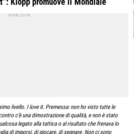
 it”: Klopp promuove il Mondiale
imo livello. I love it. Premessa: non ho visto tutte le
incontro c’è una dimostrazione di qualità, e non è stato
lcosa legato alla tattica o al risultato che frenava lo
glia di imporsi, di giocare, di segnare. Non ci sono