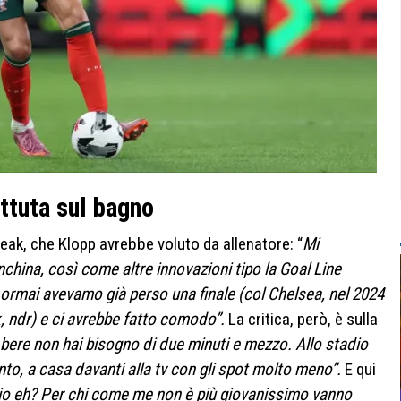
attuta sul bagno
reak, che Klopp avrebbe voluto da allenatore: “
Mi
nchina, così come altre innovazioni tipo la Goal Line
rmai avevamo già perso una finale (col Chelsea, nel 2024
k, ndr) e ci avrebbe fatto comodo”.
La critica, però, è sulla
 bere non hai bisogno di due minuti e mezzo. Allo stadio
nto, a casa davanti alla tv con gli spot molto meno”.
E qui
io eh? Per chi come me non è più giovanissimo vanno