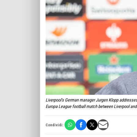
Liverpool's German manager Jurgen Klopp addresses 
Europa League football match between Liverpool and 
Condividi: