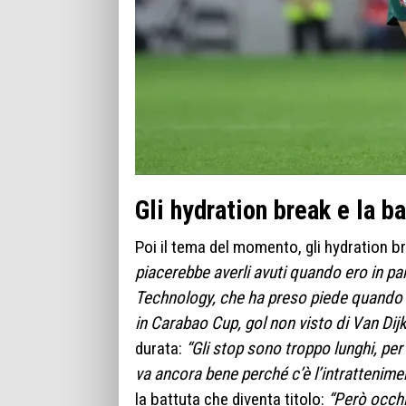
Gli hydration break e la b
Poi il tema del momento, gli hydration b
piacerebbe averli avuti quando ero in pa
Technology, che ha preso piede quando o
in Carabao Cup, gol non visto di Van Dij
durata:
“Gli stop sono troppo lunghi, per
va ancora bene perché c’è l’intrattenime
la battuta che diventa titolo:
“Però occh