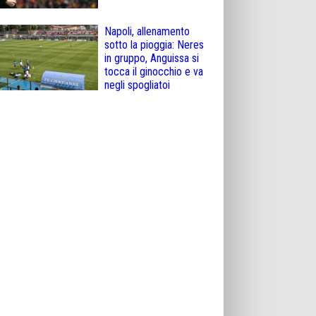
Napoli, allenamento
sotto la pioggia: Neres
in gruppo, Anguissa si
tocca il ginocchio e va
negli spogliatoi