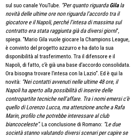
sul suo canale YouTube.
“Per quanto riguarda
Gila
la
novità delle ultime ore non riguarda l’accordo tra il
giocatore e il Napoli, perché l’intesa di massima sul
contratto era stata raggiunta già da diversi giorni
“,
spiega. “Mario Gila vuole giocare la Champions League,
è convinto del progetto azzurro e ha dato la sua
disponibilità al trasferimento. Tra il difensore e il
Napoli, di fatto, c’è già una base d’accordo consolidata.
Ora bisogna trovare l’intesa con la Lazio”. Ed è qui la
novità:
“Nei contatti avvenuti nelle ultime 48 ore, il
Napoli ha aperto alla possibilità di inserire delle
contropartite tecniche nell’affare. Tra i nomi emersi c’è
quello di Lorenzo Lucca, ma attenzione anche a Rafa
Marin, profilo che potrebbe interessare al club
biancoceleste”
. La conclusione di Romano:
“Le due
società stanno valutando diversi scenari per capire se