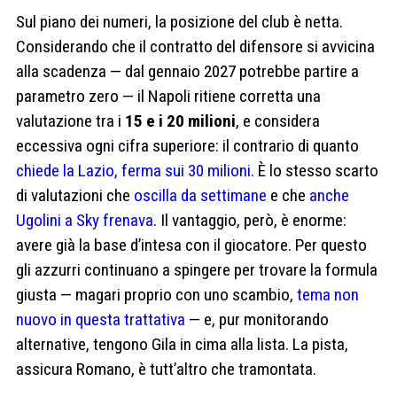
Sul piano dei numeri, la posizione del club è netta.
Considerando che il contratto del difensore si avvicina
alla scadenza — dal gennaio 2027 potrebbe partire a
parametro zero — il Napoli ritiene corretta una
valutazione tra i
15 e i 20 milioni
, e considera
eccessiva ogni cifra superiore: il contrario di quanto
chiede la Lazio, ferma sui 30 milioni
. È lo stesso scarto
di valutazioni che
oscilla da settimane
e che
anche
Ugolini a Sky frenava
. Il vantaggio, però, è enorme:
avere già la base d’intesa con il giocatore. Per questo
gli azzurri continuano a spingere per trovare la formula
giusta — magari proprio con uno scambio,
tema non
nuovo in questa trattativa
— e, pur monitorando
alternative, tengono Gila in cima alla lista. La pista,
assicura Romano, è tutt’altro che tramontata.