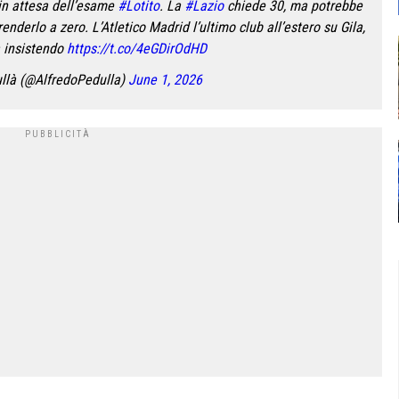
n attesa dell’esame
#Lotito
. La
#Lazio
chiede 30, ma potrebbe
nderlo a zero. L’Atletico Madrid l’ultimo club all’estero su Gila,
a insistendo
https://t.co/4eGDirOdHD
llà (@AlfredoPedulla)
June 1, 2026