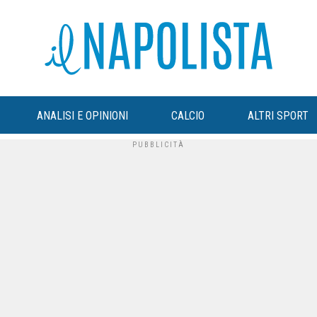
ANALISI E OPINIONI
CALCIO
ALTRI SPORT