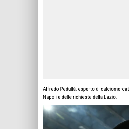
Alfredo Pedullà, esperto di calciomercato 
Napoli e delle richieste della Lazio.