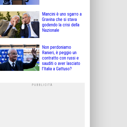
Mancini è uno sgarro a
Gravina che si stava
godendo la crisi della
Nazionale
Non perdoniamo
Ranieri, è peggio un
contratto con russi e
sauditi o aver lasciato
l’Italia a Gattuso?