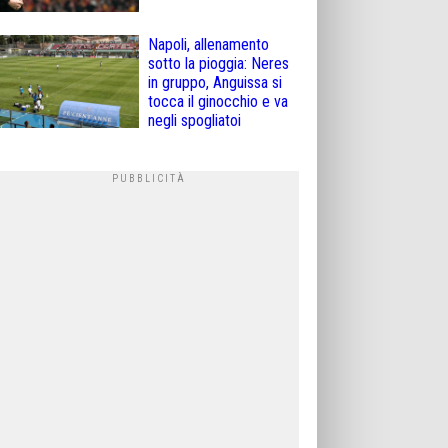
Napoli, allenamento
sotto la pioggia: Neres
in gruppo, Anguissa si
tocca il ginocchio e va
negli spogliatoi