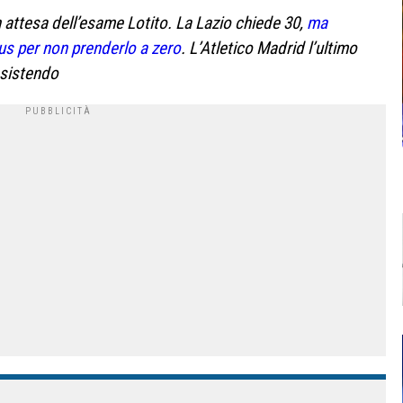
in attesa dell’esame Lotito. La Lazio chiede 30,
ma
us per non prenderlo a zero
. L’Atletico Madrid l’ultimo
insistendo