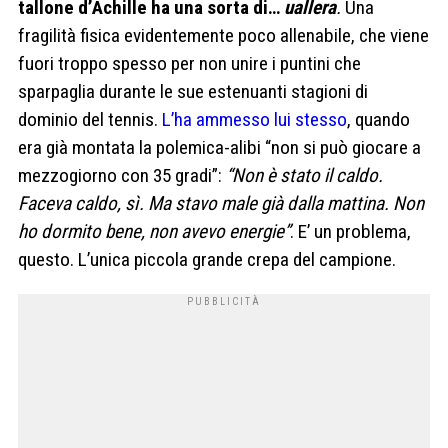
tallone d’Achille ha una sorta di…
uallera
.
Una
fragilità fisica evidentemente poco allenabile, che viene
fuori troppo spesso per non unire i puntini che
sparpaglia durante le sue estenuanti stagioni di
dominio del tennis.
L’ha ammesso lui stesso
, quando
era già montata la polemica-alibi “non si può giocare a
mezzogiorno con 35 gradi”:
“Non è stato il caldo.
Faceva caldo, sì. Ma stavo male già dalla mattina. Non
ho dormito bene, non avevo energie”
. E’ un problema,
questo. L’unica piccola grande crepa del campione.