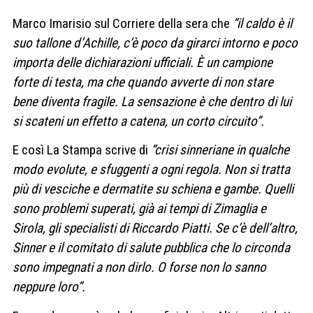
Marco Imarisio sul Corriere della sera che
“il caldo è il
suo tallone d’Achille, c’è poco da girarci intorno e poco
importa delle dichiarazioni ufficiali. È un campione
forte di testa, ma che quando avverte di non stare
bene diventa fragile. La sensazione è che dentro di lui
si scateni un effetto a catena, un corto circuito”.
E così La Stampa scrive di
“crisi sinneriane in qualche
modo evolute, e sfuggenti a ogni regola. Non si tratta
più di vesciche e dermatite su schiena e gambe. Quelli
sono problemi superati, già ai tempi di Zimaglia e
Sirola, gli specialisti di Riccardo Piatti. Se c’è dell’altro,
Sinner e il comitato di salute pubblica che lo circonda
sono impegnati a non dirlo. O forse non lo sanno
neppure loro”.