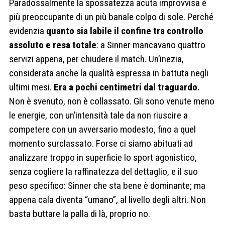
Paradossalmente la spossatezza acuta improvvisa è
più preoccupante di un più banale colpo di sole. Perché
evidenzia
quanto sia labile il confine tra controllo
assoluto e resa totale
: a Sinner mancavano quattro
servizi appena, per chiudere il match. Un’inezia,
considerata anche la qualità espressa in battuta negli
ultimi mesi.
Era a pochi centimetri dal traguardo.
Non è svenuto, non è collassato. Gli sono venute meno
le energie, con un’intensità tale da non riuscire a
competere con un avversario modesto, fino a quel
momento surclassato. Forse ci siamo abituati ad
analizzare troppo in superficie lo sport agonistico,
senza cogliere la raffinatezza del dettaglio, e il suo
peso specifico: Sinner che sta bene è dominante; ma
appena cala diventa “umano”, al livello degli altri. Non
basta buttare la palla di là, proprio no.