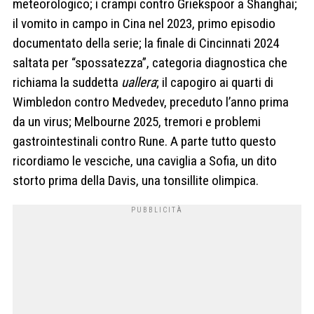
meteorologico; i crampi contro Griekspoor a Shanghai;
il vomito in campo in Cina nel 2023, primo episodio
documentato della serie; la finale di Cincinnati 2024
saltata per “spossatezza”, categoria diagnostica che
richiama la suddetta
uallera
; il capogiro ai quarti di
Wimbledon contro Medvedev, preceduto l’anno prima
da un virus; Melbourne 2025, tremori e problemi
gastrointestinali contro Rune. A parte tutto questo
ricordiamo le vesciche, una caviglia a Sofia, un dito
storto prima della Davis, una tonsillite olimpica.