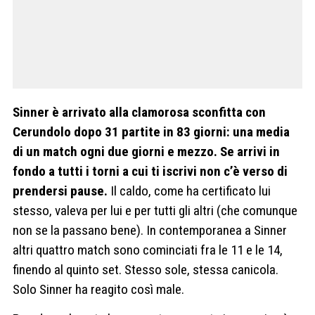
Sinner è arrivato alla clamorosa sconfitta con
Cerundolo dopo 31 partite in 83 giorni: una media
di un match ogni due giorni e mezzo. Se arrivi in
fondo a tutti i torni a cui ti iscrivi non c’è verso di
prendersi pause.
Il caldo, come ha certificato lui
stesso, valeva per lui e per tutti gli altri (che comunque
non se la passano bene). In contemporanea a Sinner
altri quattro match sono cominciati fra le 11 e le 14,
finendo al quinto set. Stesso sole, stessa canicola.
Solo Sinner ha reagito così male.