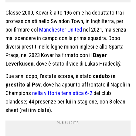
Classe 2000, Kovar è alto 196 cm e ha debuttato tra i
professionisti nello Swindon Town, in Inghilterra, per
poi firmare col
Manchester United
nel 2021, ma senza
mai scendere in campo con la prima squadra. Dopo
diversi prestiti nelle leghe minori inglesi e allo Sparta
Praga, nel 2023 Kovar ha firmato con il
Bayer
Leverkusen
, dove è stato il vice di Lukas Hradecký.
Due anni dopo, l’estate scorsa, è stato
ceduto in
prestito al Psv
, dove ha appunto affrontato il Napoli in
Champions
nella vittoria tennistica 6-2
del club
olandese; 44 presenze per lui in stagione, con 8 clean
sheet (reti inviolate).