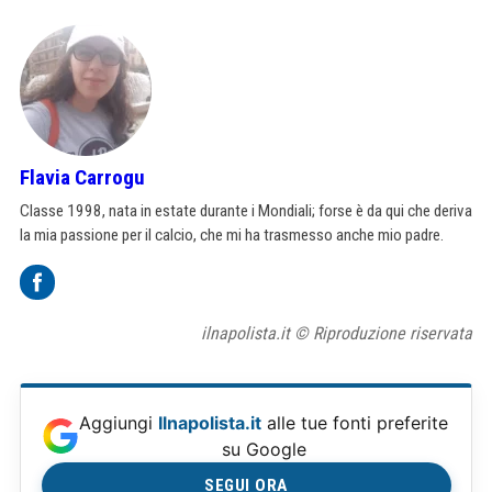
Flavia Carrogu
Classe 1998, nata in estate durante i Mondiali; forse è da qui che deriva
la mia passione per il calcio, che mi ha trasmesso anche mio padre.
ilnapolista.it © Riproduzione riservata
Aggiungi
Ilnapolista.it
alle tue fonti preferite
su Google
SEGUI ORA