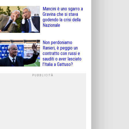
Mancini è uno sgarro a
Gravina che si stava
godendo la crisi della
Nazionale
Non perdoniamo
Ranieri, è peggio un
contratto con russi e
sauditi o aver lasciato
l’Italia a Gattuso?