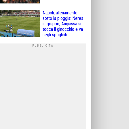
Napoli, allenamento
sotto la pioggia: Neres
in gruppo, Anguissa si
tocca il ginocchio e va
negli spogliatoi