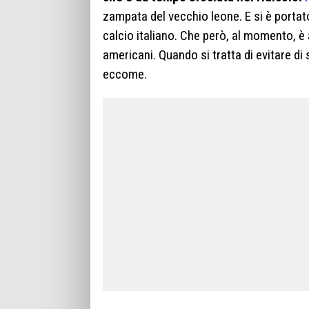
zampata del vecchio leone. E si è portato 
calcio italiano. Che però, al momento, è a
americani. Quando si tratta di evitare di
eccome.