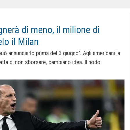
nerà di meno, il milione di
lo il Milan
può annunciarlo prima del 3 giugno". Agli americani la
tta di non sborsare, cambiano idea. Il nodo