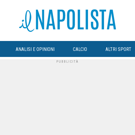
ANALISI E OPINIONI
CALCIO
ALTRI SPORT