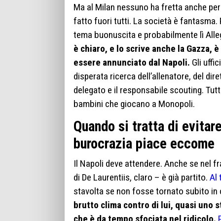
Ma al Milan nessuno ha fretta anche per
fatto fuori tutti. La società è fantasma
tema buonuscita e probabilmente lì Alle
è chiaro, e lo scrive anche la Gazza, 
essere annunciato dal Napoli.
Gli uffic
disperata ricerca dell’allenatore, del d
delegato e il responsabile scouting. Tutti
bambini che giocano a Monopoli.
Quando si tratta di evitare
burocrazia piace eccome
Il Napoli deve attendere. Anche se nel fr
di De Laurentiis, claro – è già partito.
Al 
stavolta se non fosse tornato subito in 
brutto clima contro di lui, quasi uno 
che è da tempo sfociata nel ridicolo.