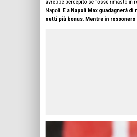
avrebbe percepito se fosse rimasto in r
Napoli.
E a Napoli Max guadagnerà di 
netti più bonus. Mentre in rossonero i