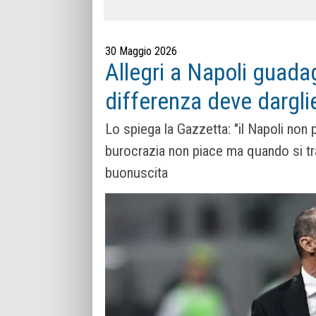
30 Maggio 2026
Allegri a Napoli guadag
differenza deve darglie
Lo spiega la Gazzetta: "il Napoli non 
burocrazia non piace ma quando si tra
buonuscita