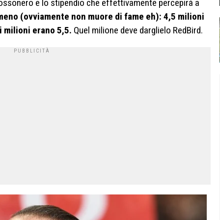
ossonero e lo stipendio che effettivamente percepirà a
meno (ovviamente non muore di fame eh): 4,5 milioni
 milioni erano 5,5.
Quel milione deve darglielo RedBird.