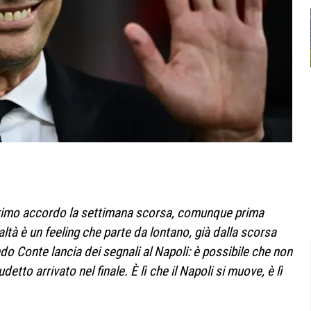
 primo accordo la settimana scorsa, comunque prima
altà è un feeling che parte da lontano, già dalla scorsa
do Conte lancia dei segnali al Napoli: è possibile che non
etto arrivato nel finale. È lì che il Napoli si muove, è lì