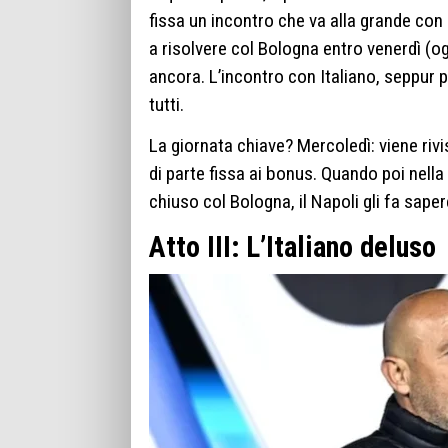
fissa un incontro che va alla grande con I
a risolvere col Bologna entro venerdì (og
ancora. L’incontro con Italiano, seppur
tutti.
La giornata chiave? Mercoledì: viene riv
di parte fissa ai bonus. Quando poi nella 
chiuso col Bologna, il Napoli gli fa saper
Atto III: L’Italiano deluso