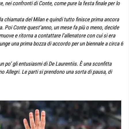
e, nei confronti di Conte, come pure la festa finale per lo
la chiamata del Milan e quindi tutto finisce prima ancora
iva. Poi Conte quest’anno, un mese fa più o meno, decide
 muove e ritorna a contattare l’allenatore con cui si era
unge una prima bozza di accordo per un biennale a circa 6
un po’ gli entusiasmi di De Laurentiis. È una sconfitta
 Allegri. Le parti si prendono una sorta di pausa, di