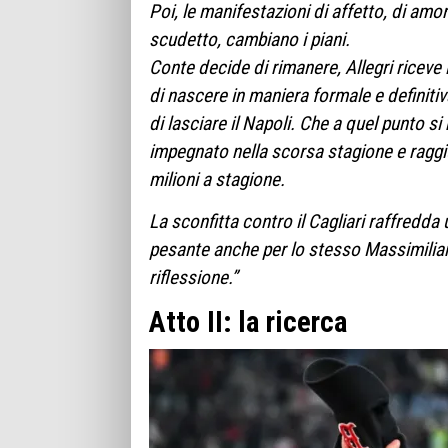
Poi, le manifestazioni di affetto, di amor
scudetto, cambiano i piani.
Conte decide di rimanere, Allegri riceve 
di nascere in maniera formale e definit
di lasciare il Napoli. Che a quel punto si
impegnato nella scorsa stagione e raggi
milioni a stagione.
La sconfitta contro il Cagliari raffredda 
pesante anche per lo stesso Massimiliano
riflessione.”
Atto II: la ricerca