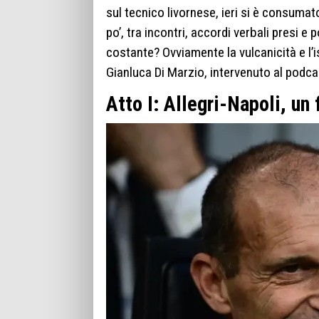
sul tecnico livornese, ieri si è consumat
po’, tra incontri, accordi verbali presi e
costante? Ovviamente la vulcanicità e l’i
Gianluca Di Marzio, intervenuto al podcas
Atto I: Allegri-Napoli, un