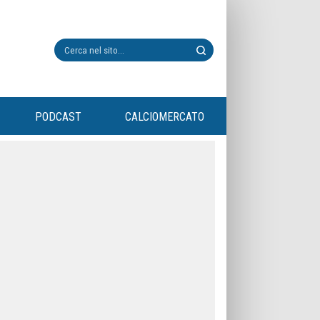
PODCAST
CALCIOMERCATO