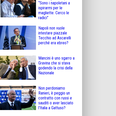
“Sono i napoletani a
ispirarmi per le
magliette. Cerco le
radici”
Napoli non vuole
intestare piazzale
Tecchio ad Ascarelli
perché era ebreo?
Mancini è uno sgarro a
Gravina che si stava
godendo la crisi della
Nazionale
Non perdoniamo
Ranieri, è peggio un
contratto con russi e
sauditi o aver lasciato
l’Italia a Gattuso?