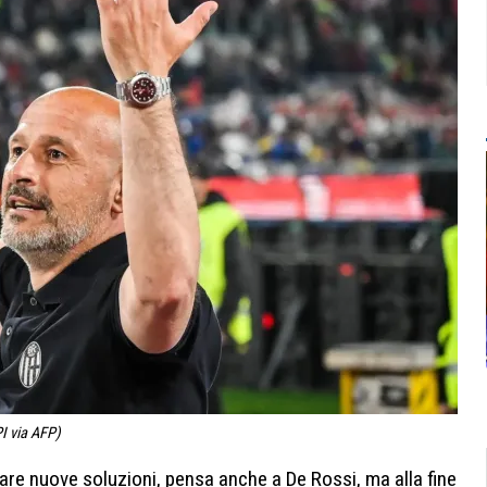
I via AFP)
care nuove soluzioni, pensa anche a De Rossi, ma alla fine