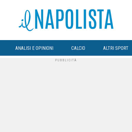
ANALISI E OPINIONI
CALCIO
ALTRI SPORT