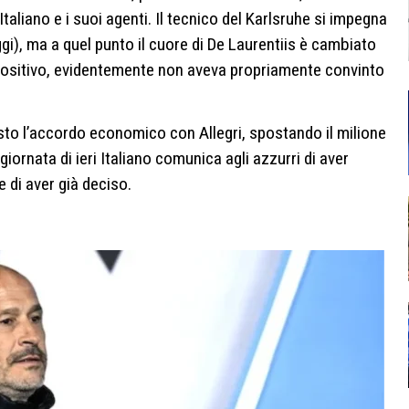
taliano e i suoi agenti. Il tecnico del Karlsruhe si impegna
gi), ma a quel punto il cuore di De Laurentiis è cambiato
 positivo, evidentemente non aveva propriamente convinto
isto l’accordo economico con Allegri, spostando il milione
giornata di ieri Italiano comunica agli azzurri di aver
e di aver già deciso.