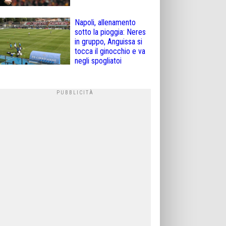
Napoli, allenamento
sotto la pioggia: Neres
in gruppo, Anguissa si
tocca il ginocchio e va
negli spogliatoi