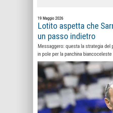
19 Maggio 2026
Lotito aspetta che Sarr
un passo indietro
Messaggero: questa la strategia del p
in pole per la panchina biancocelest