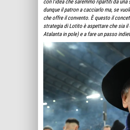
con l’idea che saremmo ripartiti da una
dunque il patron a cacciarlo ma, se vuol
che offre il convento. È questo il conce
strategia di Lotito è aspettare che sia 
Atalanta in pole) e a fare un passo indie