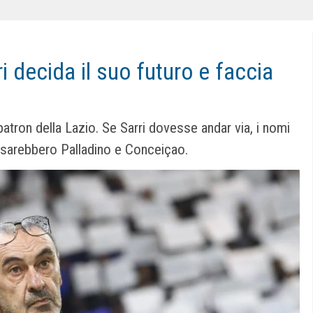
i decida il suo futuro e faccia
atron della Lazio. Se Sarri dovesse andar via, i nomi
e sarebbero Palladino e Conceiçao.