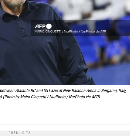
h between Atalanta BC and SS Lazio at New Balance Arena in Bergamo, Italy,
o) (Photo by Mairo Cinquetti / NurPhoto / NurPhoto via AFP)