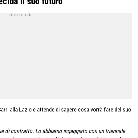
ecida il suo futuro
arri alla Lazio e attende di sapere cosa vorrà fare del suo
 due di contratto. Lo abbiamo ingaggiato con un triennale