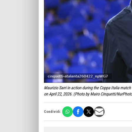
Maurizio Sarri in action during the Coppa Italia matc
on April 22, 2026. (Photo by Mairo Cinquetti/NurPhot
Condividi: