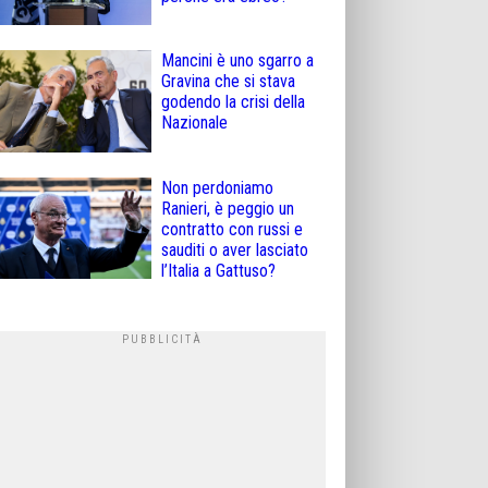
Mancini è uno sgarro a
Gravina che si stava
godendo la crisi della
Nazionale
Non perdoniamo
Ranieri, è peggio un
contratto con russi e
sauditi o aver lasciato
l’Italia a Gattuso?