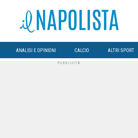
ANALISI E OPINIONI
CALCIO
ALTRI SPORT