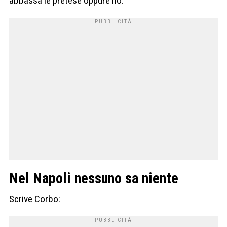
abbassa le pretese oppure no.
Nel Napoli nessuno sa niente
Scrive Corbo: