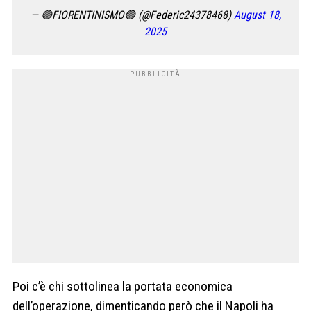
— 🟣FIORENTINISMO🟣 (@Federic24378468)
August 18,
2025
Poi c’è chi sottolinea la portata economica
dell’operazione, dimenticando però che il Napoli ha