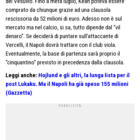
del Vesuvio. Fino a metà luglio, Kean poteva essere
comprato da chiunque grazie ad una clausola
rescissoria da 52 milioni di euro. Adesso non è sul
mercato ma nel calcio, si sa, tutto dipende dal “vil
denaro”. Se deciderà di puntare sull’attaccante di
Vercelli, il Napoli dovrà trattare con il club viola.
Eventualmente, la base di partenza sarà proprio il
“cinquantino” previsto in precedenza dalla clausola.
Leggi anche:
Hojlund e gli altri, la lunga lista per il
post Lukaku. Ma il Napoli ha già speso 155 milioni
(Gazzetta)