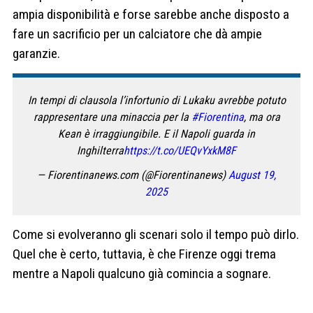
ampia disponibilità e forse sarebbe anche disposto a
fare un sacrificio per un calciatore che dà ampie
garanzie.
In tempi di clausola l’infortunio di Lukaku avrebbe potuto
rappresentare una minaccia per la
#Fiorentina
, ma ora
Kean è irraggiungibile. E il Napoli guarda in
Inghilterra
https://t.co/UEQvYxkM8F
— Fiorentinanews.com (@Fiorentinanews)
August 19,
2025
Come si evolveranno gli scenari solo il tempo può dirlo.
Quel che è certo, tuttavia, è che Firenze oggi trema
mentre a Napoli qualcuno già comincia a sognare.