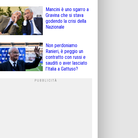
Mancini è uno sgarro a
Gravina che si stava
godendo la crisi della
Nazionale
Non perdoniamo
Ranieri, è peggio un
contratto con russi e
sauditi o aver lasciato
l’Italia a Gattuso?