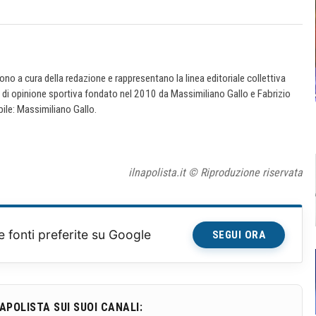
 sono a cura della redazione e rappresentano la linea editoriale collettiva
e di opinione sportiva fondato nel 2010 da Massimiliano Gallo e Fabrizio
ile: Massimiliano Gallo.
ilnapolista.it © Riproduzione riservata
e fonti preferite su Google
SEGUI ORA
NAPOLISTA SUI SUOI CANALI: