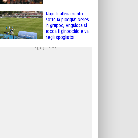
Napoli, allenamento
sotto la pioggia: Neres
in gruppo, Anguissa si
tocca il ginocchio e va
negli spogliatoi