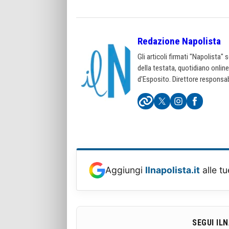
Redazione Napolista
Gli articoli firmati "Napolista"
della testata, quotidiano onlin
d'Esposito. Direttore responsab
Aggiungi
Ilnapolista.it
alle tu
SEGUI IL