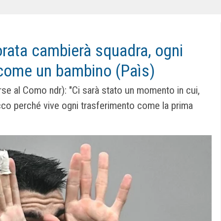
orata cambierà squadra, ogni
 come un bambino (Paìs)
orse al Como ndr): "Ci sarà stato un momento in cui,
cco perché vive ogni trasferimento come la prima