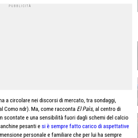
a a circolare nei discorsi di mercato, tra sondaggi,
 al Como ndr). Ma, come racconta
El Paìs
, al centro di
on scontate e una sensibilità fuori dagli schemi del calcio
anchine pesanti e
si è sempre fatto carico di aspettative
dimensione personale e familiare che per lui ha sempre