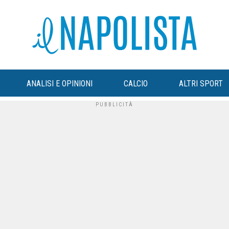
ANALISI E OPINIONI
CALCIO
ALTRI SPORT