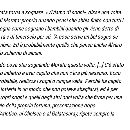
rata torna a sognare. «Viviamo di sogni», disse una volta.
i Morata: proprio quando pensi che abbia finito con tutti i
sogna come sognano i bambini quando gli viene detto di
ta e di tenerselo per sé. “A cosa serve un bel sogno se
ambini. Ed è probabilmente quello che pensa anche Álvaro
lo scherno di alcuni.
hiedo cosa stia sognando Morata questa volta. […] C’è stato
 indietro e aver capito che non c’era più nessuno. Ecco
babile, realizza i sogni ovunque vada. Perché ha capito
a lotteria in un modo che non poteva sbagliarsi, ed è per
ri sogni e quelli degli altri ogni volta che firma per una
o della propria fortuna, presentazione dopo
’Atletico, al Chelsea o al Galatasaray, ripete sempre la