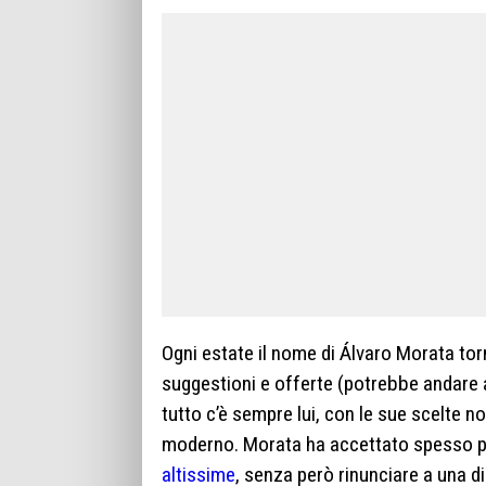
Ogni estate il nome di Álvaro Morata torn
suggestioni e offerte (potrebbe andare
tutto c’è sempre lui, con le sue scelte n
moderno. Morata ha accettato spesso p
altissime
, senza però rinunciare a una 