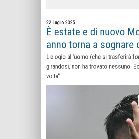
22 Luglio 2025
È estate e di nuovo M
anno torna a sognare
L'elogio all'uomo (che si trasferirà f
girandosi, non ha trovato nessuno. E
volta"