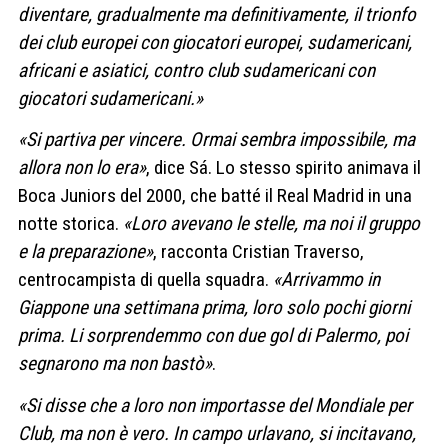
diventare, gradualmente ma definitivamente, il trionfo
dei club europei con giocatori europei, sudamericani,
africani e asiatici, contro club sudamericani con
giocatori sudamericani
.»
«Si partiva per vincere. Ormai sembra impossibile, ma
allora non lo era»
, dice Sá. Lo stesso spirito animava il
Boca Juniors del 2000
, che batté il Real Madrid in una
notte storica.
«Loro avevano le stelle, ma noi il gruppo
e la preparazione»
, racconta
Cristian Traverso
,
centrocampista di quella squadra.
«Arrivammo in
Giappone una settimana prima, loro solo pochi giorni
prima. Li sorprendemmo con due gol di Palermo, poi
segnarono ma non bastò»
.
«Si disse che a loro non importasse del Mondiale per
Club, ma non è vero. In campo urlavano, si incitavano,