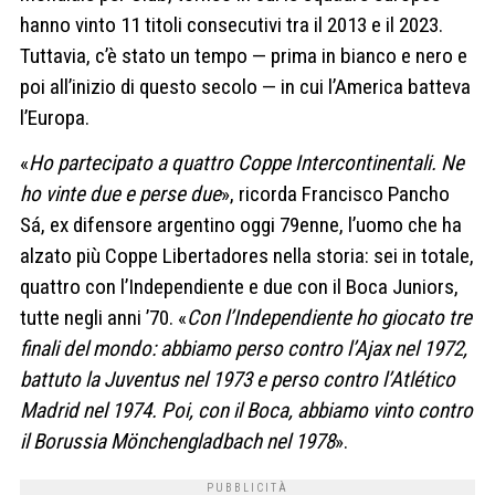
hanno vinto
11 titoli consecutivi tra il 2013 e il 2023
.
Tuttavia, c’è stato un tempo — prima in bianco e nero e
poi all’inizio di questo secolo — in cui
l’America batteva
l’Europa
.
«
Ho partecipato a quattro Coppe Intercontinentali. Ne
ho vinte due e perse due
»
, ricorda
Francisco Pancho
Sá
, ex difensore argentino oggi 79enne, l’uomo che ha
alzato più Coppe Libertadores nella storia: sei in totale,
quattro con l’Independiente e due con il Boca Juniors,
tutte negli anni ’70. «
Con l’Independiente ho giocato tre
finali del mondo: abbiamo perso contro l’Ajax nel 1972,
battuto la Juventus nel 1973 e perso contro l’Atlético
Madrid nel 1974. Poi, con il Boca, abbiamo vinto contro
il Borussia Mönchengladbach nel 1978
».