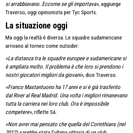
si arrabbiavano. Eccome se gli importava»
, aggiunge
Traverso, oggi opinionista per Tyc Sports.
La situazione oggi
Ma oggi la realtà è diversa. Le squadre sudamericane
arrivano al torneo come outsider:
«
La distanza tra le squadre europee e sudamericane si
è ampliata molto. Il problema è che loro si prendono i
nostri giocatori migliori da giovani»
, dice Traverso.
«Franco Mastantuono ha 17 anni e si è già trasferito
dal River al Real Madrid. Una volta i migliori rimanevano
tutta la carriera nei loro club. Ora è impossibile
competere»
, riflette Sá.
«Non avrei mai pensato che quella del Corinthians (nel
2012) sarebbe stata l’ultima vittoria di un club