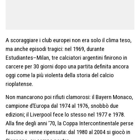
A scoraggiare i club europei non era solo il clima teso,
ma anche episodi tragici: nel 1969, durante
Estudiantes–Milan, tre calciatori argentini finirono in
carcere per 30 giorni dopo una partita definita ancora
oggi come la più violenta della storia del calcio
rioplatense.
Non mancarono poi rifiuti clamorosi:
il Bayern Monaco
,
campione d’Europa dal 1974 al 1976,
snobbò due
edizioni
; il Liverpool fece lo stesso nel 1977 e 1978.
Alla fine degli anni ’70, la Coppa Intercontinentale perse
fascino e venne ripensata:
dal 1980 al 2004 si giocò in