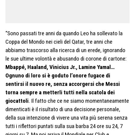
“Sono passati tre anni da quando Leo ha sollevato la
Coppa del Mondo nei cieli del Qatar, tre anni che
abbiamo trascorso alla ricerca di un erede, ignorando
le sue ultime volontà e abusando di corone di cartone:
Mbappé, Haaland, Vinicius Jr., Lamine Yamal…
Ognuno di loro si è goduto l’onore fugace di
sentirsi il nuovo re, senza accorgersi che Messi
torna sempre a metterli tutti nella scatola dei
giocattoli
. Il fatto che ce ne siamo momentaneamente
dimenticati è il risultato di una decisione personale,
della sua intenzione di vivere una vita più serena senza
tutti i riflettori puntati sulla sua barba 24 ore su 24, 7
giorni su 7. Ma poi arriva il Mondiale per Club e