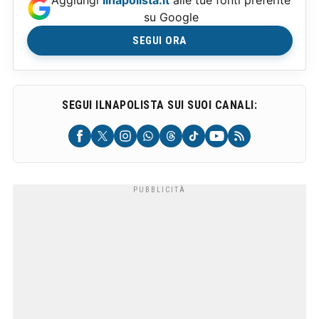
Aggiungi
Ilnapolista.it
alle tue fonti preferite
su Google
SEGUI ORA
SEGUI ILNAPOLISTA SUI SUOI CANALI: