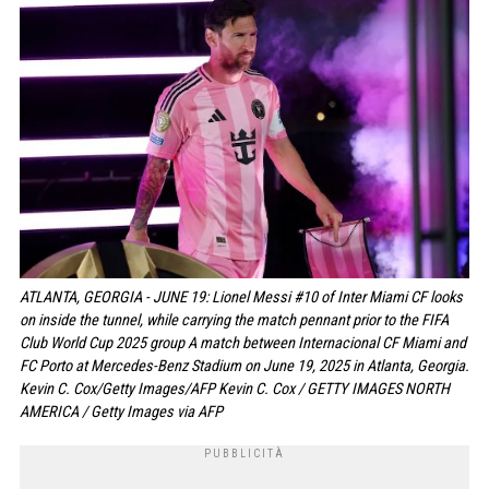
ATLANTA, GEORGIA - JUNE 19: Lionel Messi #10 of Inter Miami CF looks
on inside the tunnel, while carrying the match pennant prior to the FIFA
Club World Cup 2025 group A match between Internacional CF Miami and
FC Porto at Mercedes-Benz Stadium on June 19, 2025 in Atlanta, Georgia.
Kevin C. Cox/Getty Images/AFP Kevin C. Cox / GETTY IMAGES NORTH
AMERICA / Getty Images via AFP