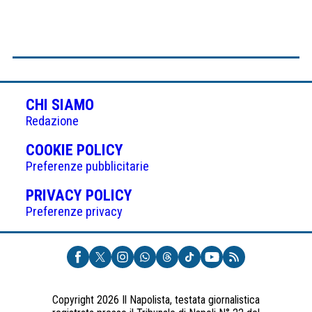
CHI SIAMO
Redazione
(APRE
COOKIE POLICY
IN
Preferenze pubblicitarie
UNA
(APRE
PRIVACY POLICY
NUOVA
IN
Preferenze privacy
SCHEDA)
UNA
NUOVA
SCHEDA)
Copyright 2026 Il Napolista, testata giornalistica