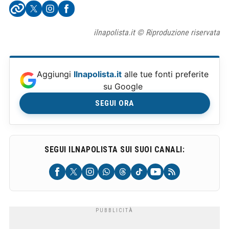
ilnapolista.it © Riproduzione riservata
Aggiungi
Ilnapolista.it
alle tue fonti preferite
su Google
SEGUI ORA
SEGUI ILNAPOLISTA SUI SUOI CANALI: