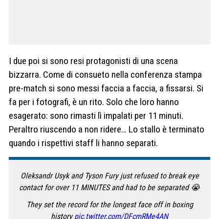
I due poi si sono resi protagonisti di una scena
bizzarra. Come di consueto nella conferenza stampa
pre-match si sono messi faccia a faccia, a fissarsi. Si
fa per i fotografi, è un rito. Solo che loro hanno
esagerato: sono rimasti lì impalati per 11 minuti.
Peraltro riuscendo a non ridere… Lo stallo è terminato
quando i rispettivi staff li hanno separati.
Oleksandr Usyk and Tyson Fury just refused to break eye
contact for over 11 MINUTES and had to be separated 😭
They set the record for the longest face off in boxing
history
pic.twitter.com/DFcmRMe4AN