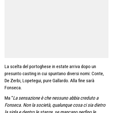
La scelta del portoghese in estate arriva dopo un
presunto casting in cui spuntano diversi nomi: Conte,
De Zerbi, Lopetegui, pure Gallardo. Alla fine sarà
Fonseca.
Ma “
La sensazione è che nessuno abbia creduto a
Fonseca. Non la società, qualunque cosa ci sia dietro
la sigla e dentro le stanze, se mancano perfino le