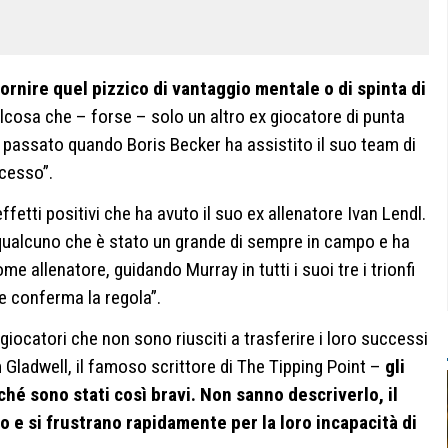
rnire quel pizzico di vantaggio mentale o di spinta di
alcosa che – forse – solo un altro ex giocatore di punta
in passato quando Boris Becker ha assistito il suo team di
ccesso”.
ffetti positivi che ha avuto il suo ex allenatore Ivan Lendl.
 qualcuno che è stato un grande di sempre in campo e ha
allenatore, guidando Murray in tutti i suoi tre i trionfi
e conferma la regola”.
 giocatori che non sono riusciti a trasferire i loro successi
ladwell, il famoso scrittore di The Tipping Point –
gli
hé sono stati così bravi. Non sanno descriverlo, il
 e si frustrano rapidamente per la loro incapacità di