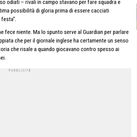
sso odiati – rivali in campo stavano per fare squadra e
tima possibilità di gloria prima di essere cacciati
 festa”.
ne fece niente. Ma lo spunto serve al Guardian per parlare
ppiata che per il giornale inglese ha certamente un senso
toria che risale a quando giocavano contro spesso ai
ei.