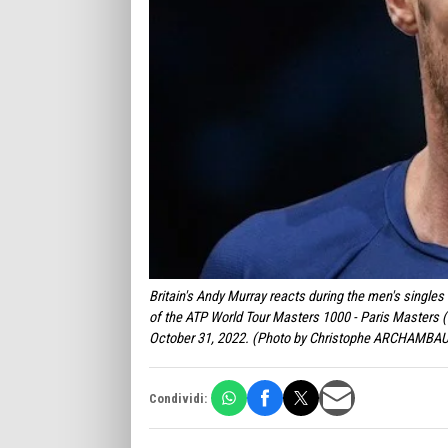
Britain's Andy Murray reacts during the men's single
of the ATP World Tour Masters 1000 - Paris Masters (
October 31, 2022. (Photo by Christophe ARCHAMBAU
Condividi: