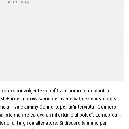
la sua sconvolgente sconfitta al primo turno contro
 McEnroe improvvisamente invecchiato e sconsolato si
me al rivale Jimmy Connors, per un’intervista . Connors
lista mentre curava un infortunio al polso”. Lo ricorda il
tarlo, di fargli da allenatore. Si diedero la mano per