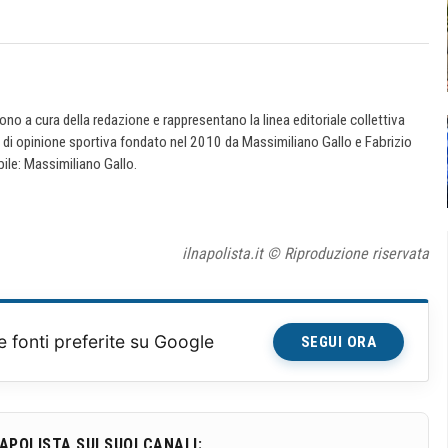
 sono a cura della redazione e rappresentano la linea editoriale collettiva
e di opinione sportiva fondato nel 2010 da Massimiliano Gallo e Fabrizio
ile: Massimiliano Gallo.
ilnapolista.it © Riproduzione riservata
e fonti preferite su Google
SEGUI ORA
NAPOLISTA SUI SUOI CANALI: