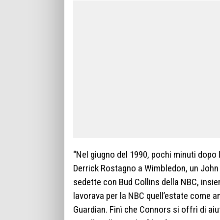
“Nel giugno del 1990, pochi minuti dopo 
Derrick Rostagno a Wimbledon, un John
sedette con Bud Collins della NBC, insie
lavorava per la NBC quell’estate come ana
Guardian. Finì che Connors si offrì di aiu