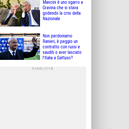
Mancini è uno sgarro a
Gravina che si stava
godendo la crisi della
Nazionale
Non perdoniamo
Ranieri, è peggio un
contratto con russi e
sauditi o aver lasciato
l’Italia a Gattuso?