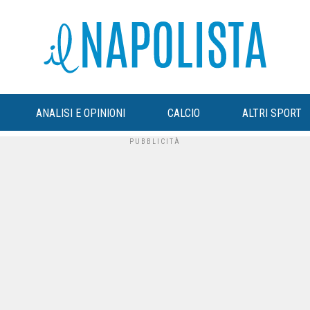
ANALISI E OPINIONI
CALCIO
ALTRI SPORT