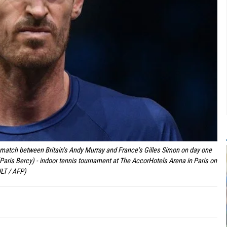
s match between Britain's Andy Murray and France's Gilles Simon on day one
Paris Bercy) - indoor tennis tournament at The AccorHotels Arena in Paris on
LT / AFP)