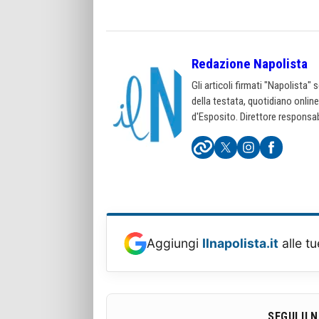
Redazione Napolista
Gli articoli firmati "Napolista"
della testata, quotidiano onlin
d'Esposito. Direttore responsab
Aggiungi
Ilnapolista.it
alle tu
SEGUI IL