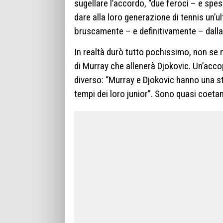
sugellare l’accordo, “due feroci – e spe
dare alla loro generazione di tennis un’ul
bruscamente – e definitivamente – dalla
In realtà durò tutto pochissimo, non se 
di Murray che allenerà Djokovic. Un’acco
diverso: “Murray e Djokovic hanno una s
tempi dei loro junior”. Sono quasi coetan