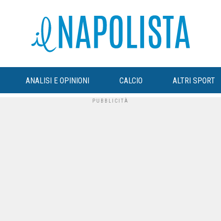
ANALISI E OPINIONI
CALCIO
ALTRI SPORT