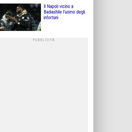
Il Napoli vicino a
Badiashile l’uomo degli
infortuni