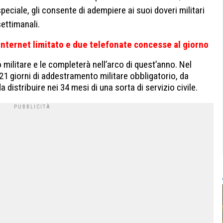
eciale, gli consente di adempiere ai suoi doveri militari
ettimanali.
 Internet limitato e due telefonate concesse al giorno
o militare e le completerà nell’arco di quest’anno. Nel
1 giorni di addestramento militare obbligatorio, da
a distribuire nei 34 mesi di una sorta di servizio civile.