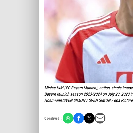
Minjae KIM (FC Bayern Munich), action, single image, c
Bayern Munich season 2023/2024 on July 23, 2023 in
Hoermann/SVEN SIMON / SVEN SIMON / dpa Picture-A
Condividi: