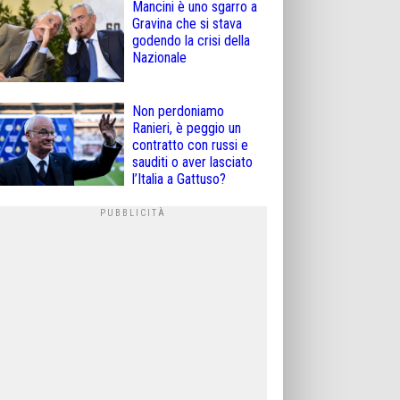
Mancini è uno sgarro a
Gravina che si stava
godendo la crisi della
Nazionale
Non perdoniamo
Ranieri, è peggio un
contratto con russi e
sauditi o aver lasciato
l’Italia a Gattuso?