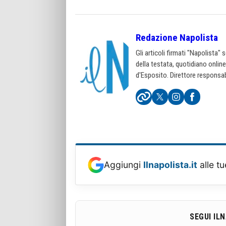
Redazione Napolista
Gli articoli firmati "Napolista"
della testata, quotidiano onlin
d'Esposito. Direttore responsab
Aggiungi
Ilnapolista.it
alle tu
SEGUI IL