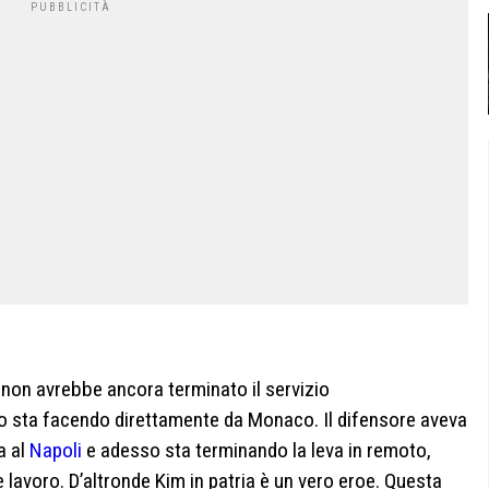
e non avrebbe ancora terminato il servizio
 lo sta facendo direttamente da Monaco. Il difensore aveva
a al
Napoli
e adesso sta terminando la leva in remoto,
e lavoro. D’altronde Kim in patria è un vero eroe. Questa