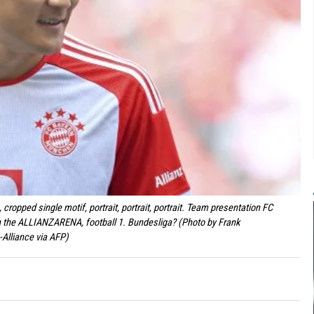
ropped single motif, portrait, portrait, portrait. Team presentation FC
 the ALLIANZARENA, football 1. Bundesliga? (Photo by Frank
lliance via AFP)