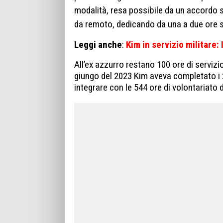
modalità, resa possibile da un accordo sp
da remoto, dedicando da una a due ore s
Leggi anche
:
Kim in servizio militare:
All’ex azzurro restano 100 ore di servizi
giungo del 2023 Kim aveva completato i 2
integrare con le 544 ore di volontariato d