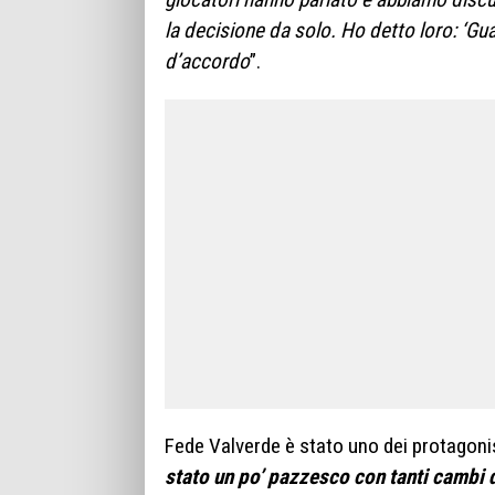
la decisione da solo. Ho detto loro: ‘G
d’accordo
”.
Fede Valverde è stato uno dei protagonis
stato un po’ pazzesco con tanti cambi d