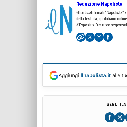
Redazione Napolista
Gli articoli firmati "Napolista"
della testata, quotidiano onlin
d'Esposito. Direttore responsab
Aggiungi
Ilnapolista.it
alle tu
SEGUI IL