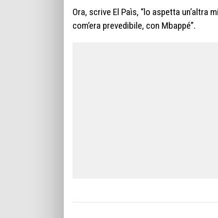
Ora, scrive El Paìs, “lo aspetta un’altra
com’era prevedibile, con Mbappé”.