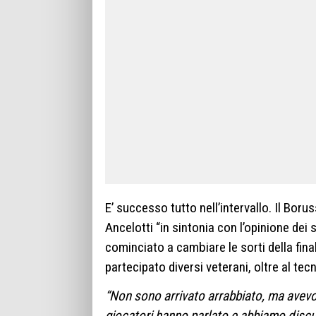
E’ successo tutto nell’intervallo. Il Bor
Ancelotti “in sintonia con l’opinione dei s
cominciato a cambiare le sorti della fina
partecipato diversi veterani, oltre al tecn
“Non sono arrivato arrabbiato, ma avevo 
giocatori hanno parlato e abbiamo disc