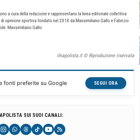
 sono a cura della redazione e rappresentano la linea editoriale collettiva
e di opinione sportiva fondato nel 2010 da Massimiliano Gallo e Fabrizio
ile: Massimiliano Gallo.
ilnapolista.it © Riproduzione riservata
e fonti preferite su Google
SEGUI ORA
NAPOLISTA SUI SUOI CANALI: