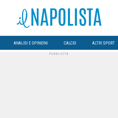
ANALISI E OPINIONI
CALCIO
ALTRI SPORT