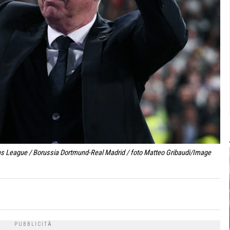
ons League / Borussia Dortmund-Real Madrid / foto Matteo Gribaudi/Image