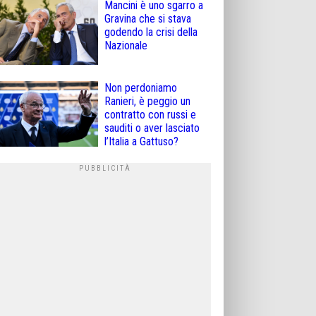
Mancini è uno sgarro a
Gravina che si stava
godendo la crisi della
Nazionale
Non perdoniamo
Ranieri, è peggio un
contratto con russi e
sauditi o aver lasciato
l’Italia a Gattuso?