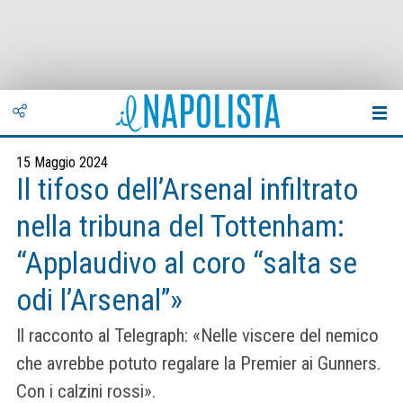
15 Maggio 2024
Il tifoso dell’Arsenal infiltrato
nella tribuna del Tottenham:
“Applaudivo al coro “salta se
odi l’Arsenal”»
Il racconto al Telegraph: «Nelle viscere del nemico
che avrebbe potuto regalare la Premier ai Gunners.
Con i calzini rossi».