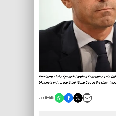
President of the Spanish Football Federation Luis Ru
Ukraineís bid for the 2030 World Cup at the UEFA h
Condividi: