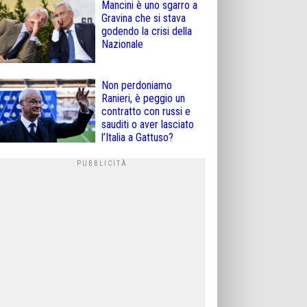
Mancini è uno sgarro a
Gravina che si stava
godendo la crisi della
Nazionale
Non perdoniamo
Ranieri, è peggio un
contratto con russi e
sauditi o aver lasciato
l’Italia a Gattuso?