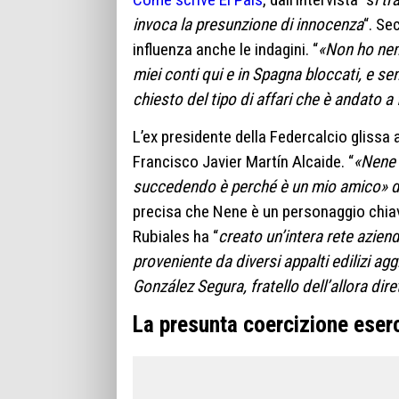
invoca la presunzione di innocenza
“. Se
influenza anche le indagini. “
«Non ho nemm
miei conti qui e in Spagna bloccati, e se
chiesto del tipo di affari che è andato a f
L’ex presidente della Federcalcio glissa
Francisco Javier Martín Alcaide. “
«Nene 
succedendo è perché è un mio amico» dic
precisa che Nene è un personaggio chiave
Rubiales ha “
creato un’intera rete azien
proveniente da diversi appalti edilizi ag
González Segura, fratello dell’allora dire
La presunta coercizione eser