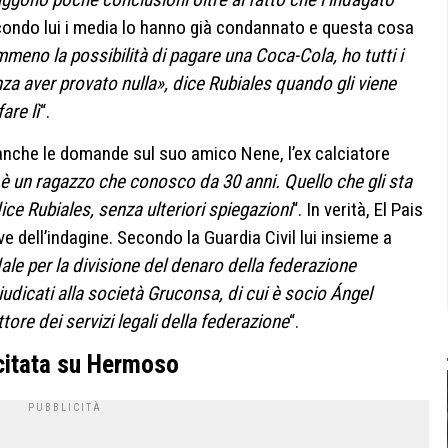
condo lui i media lo hanno già condannato e questa cosa
eno la possibilità di pagare una Coca-Cola, ho tutti i
nza aver provato nulla», dice Rubiales quando gli viene
are lì
“.
 anche le domande sul suo amico Nene, l’ex calciatore
è un ragazzo che conosco da 30 anni. Quello che gli sta
e Rubiales, senza ulteriori spiegazioni
“. In verità, El Pais
 dell’indagine. Secondo la Guardia Civil lui insieme a
dale per la divisione del denaro della federazione
giudicati alla società Gruconsa, di cui è socio Ángel
ttore dei servizi legali della federazione
“.
citata su Hermoso