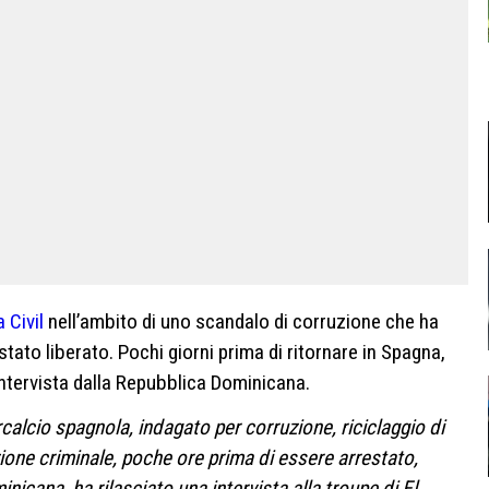
 Civil
nell’ambito di uno scandalo di corruzione che ha
stato liberato. Pochi giorni prima di ritornare in Spagna,
’intervista dalla Repubblica Dominicana.
calcio spagnola, indagato per corruzione, riciclaggio di
one criminale, poche ore prima di essere arrestato,
icana, ha rilasciato una intervista alla troupe di El