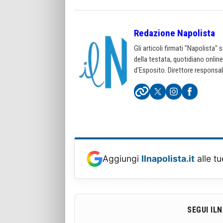
Redazione Napolista
Gli articoli firmati "Napolista"
della testata, quotidiano onlin
d'Esposito. Direttore responsab
Aggiungi
Ilnapolista.it
alle tu
SEGUI IL