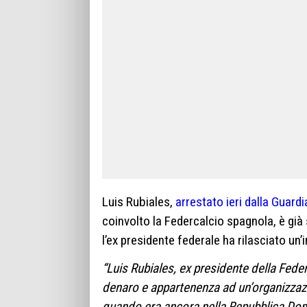
Luis Rubiales,
arrestato ieri dalla Guardia
coinvolto la Federcalcio spagnola, è già 
l’ex presidente federale ha rilasciato un
“Luis Rubiales, ex presidente della Feder
denaro e appartenenza ad un’organizzazi
quando era ancora nella Repubblica Domin