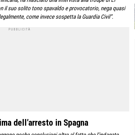
con il suo solito tono spavaldo e provocatorio, nega quasi
illegalmente, come invece sospetta la Guardia Civil”.
rima dell’arresto in Spagna
raggono poche conclusioni oltre al fatto che l’indagato