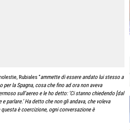
olestie, Rubiales “
ammette di essere andato lui stesso a
no per la Spagna, cosa che fino ad ora non aveva
moso sull’aereo e le ho detto: ‘Ci stanno chiedendo [dal
 e parlare.’ Ha detto che non gli andava, che voleva
Se questa è coercizione, ogni conversazione è