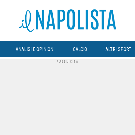
ANALISI E OPINIONI
CALCIO
ALTRI SPORT