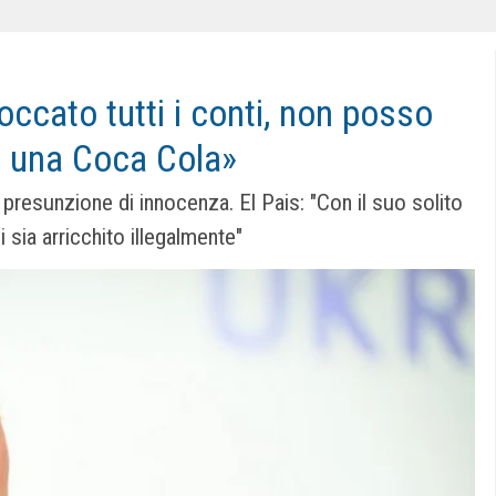
occato tutti i conti, non posso
 una Coca Cola»
a presunzione di innocenza. El Pais: "Con il suo solito
sia arricchito illegalmente"