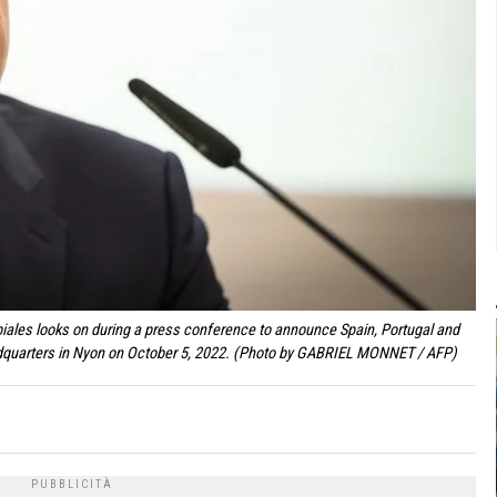
biales looks on during a press conference to announce Spain, Portugal and
eadquarters in Nyon on October 5, 2022. (Photo by GABRIEL MONNET / AFP)