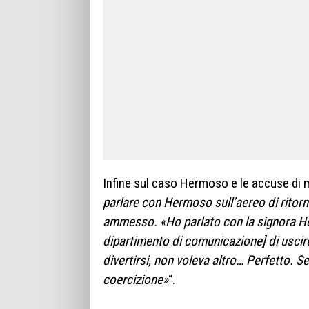
Infine sul caso Hermoso e le accuse di m
parlare con Hermoso sull’aereo di ritor
ammesso. «Ho parlato con la signora Her
dipartimento di comunicazione] di uscire
divertirsi, non voleva altro… Perfetto. 
coercizione»
“.