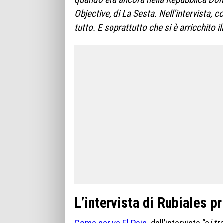
Objective, di La Sesta. Nell’intervista, 
tutto. E soprattutto che si è arricchito 
L’intervista di Rubiales p
Come scrive El Pais
, dall’intervista “s
i t